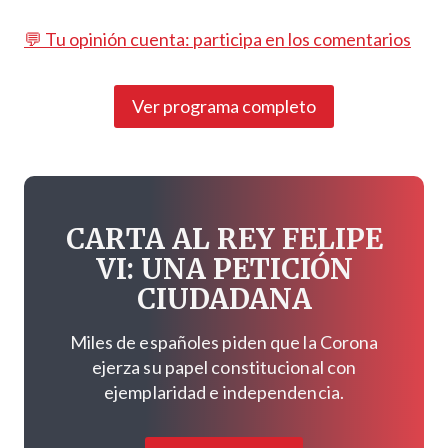
💬 Tu opinión cuenta: participa en los comentarios
Ver programa completo
CARTA AL REY FELIPE
VI: UNA PETICIÓN
CIUDADANA
Miles de españoles piden que la Corona
ejerza su papel constitucional con
ejemplaridad e independencia.