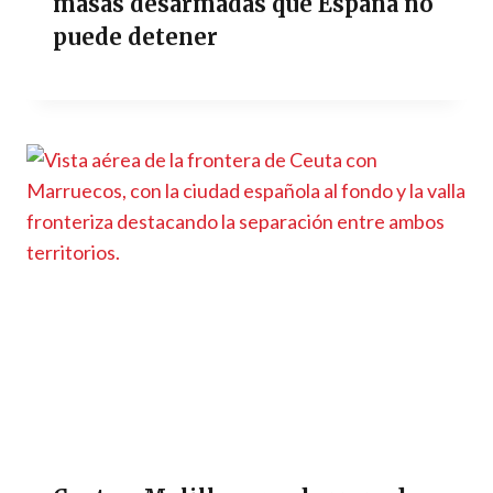
masas desarmadas que España no
puede detener