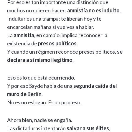
Por eso es tan importante una distinción que
muchos no quieren hacer:
amnistía no es indulto
.
Indultar es una trampa: te liberan hoy y te
encarcelan mañana si vuelves a hablar.
La
amnistía
, en cambio, implica reconocer la
existencia de
presos políticos
.
Y cuando un régimen reconoce presos políticos,
se
declara a sí mismo ilegítimo
.
Eso es lo que está ocurriendo.
Y por eso Sayde habla de una
segunda caída del
muro de Berlín
.
No es un eslogan. Es un proceso.
Ahora bien, nadie se engaña.
Las dictaduras intentarán
salvar a sus élites
,