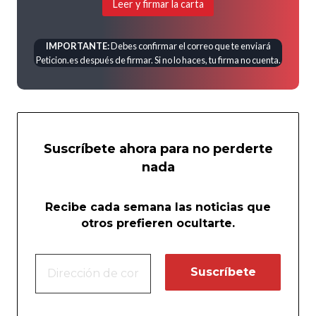
Leer y firmar la carta
IMPORTANTE:
Debes confirmar el correo que te enviará
Peticion.es después de firmar. Si no lo haces, tu firma no cuenta.
Suscríbete ahora para no perderte
nada
Recibe cada semana las noticias que
otros prefieren ocultarte.