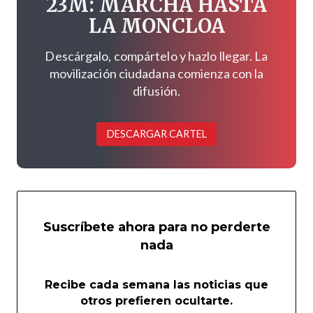
23M: MARCHA HASTA
LA MONCLOA
Descárgalo, compártelo y hazlo llegar. La
movilización ciudadana comienza con la
difusión.
DESCARGAR CARTEL
Suscríbete ahora para no perderte
nada
Recibe cada semana las noticias que
otros prefieren ocultarte.