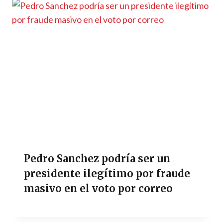
Pedro Sanchez podría ser un
presidente ilegítimo por fraude
masivo en el voto por correo