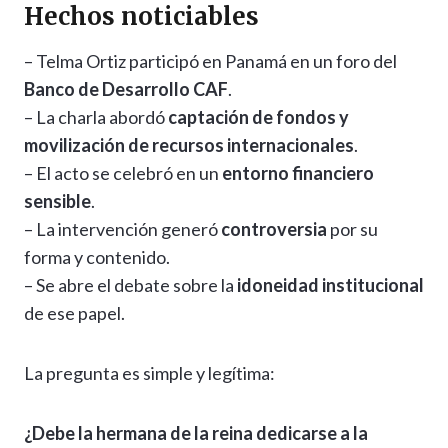
Hechos noticiables
– Telma Ortiz participó en Panamá en un foro del
Banco de Desarrollo CAF
.
– La charla abordó
captación de fondos y
movilización de recursos internacionales
.
– El acto se celebró en un
entorno financiero
sensible
.
– La intervención generó
controversia
por su
forma y contenido.
– Se abre el debate sobre la
idoneidad institucional
de ese papel.
La pregunta es simple y legítima:
¿Debe la hermana de la reina dedicarse a la