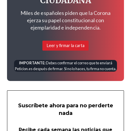
CIUDADANA
Miles de españoles piden que la Corona
ejerza su papel constitucional con
ejemplaridad e independencia.
Leer y firmar la carta
IMPORTANTE:
Debes confirmar el correo que te enviará
Peticion.es después de firmar. Si no lo haces, tu firma no cuenta.
Suscríbete ahora para no perderte
nada
Recibe cada semana las noticias que