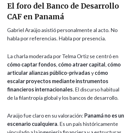
El foro del Banco de Desarrollo
CAF en Panamá
Gabriel Araújo asistió personalmente al acto. No
habla por referencias. Habla por presencia.
La charla moderada por Telma Ortiz se centró en
cómo captar fondos
,
cómo atraer capital
,
cómo
articular alianzas público-privadas
y
cómo
escalar proyectos mediante instrumentos
financieros internacionales
. El discurso habitual
de la filantropía global y los bancos de desarrollo.
Araújo fue claro en su valoración:
Panamá no es un
escenario cualquiera
. Es un país históricamente
vinculado a la ingeniería financiera y a estructuras