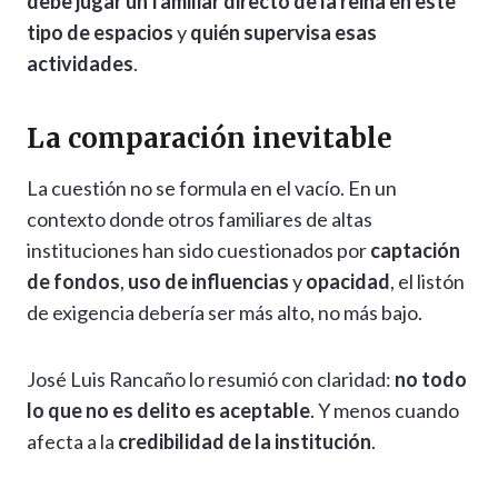
debe jugar un familiar directo de la reina en este
tipo de espacios
y
quién supervisa esas
actividades
.
La comparación inevitable
La cuestión no se formula en el vacío. En un
contexto donde otros familiares de altas
instituciones han sido cuestionados por
captación
de fondos
,
uso de influencias
y
opacidad
, el listón
de exigencia debería ser más alto, no más bajo.
José Luis Rancaño lo resumió con claridad:
no todo
lo que no es delito es aceptable
. Y menos cuando
afecta a la
credibilidad de la institución
.