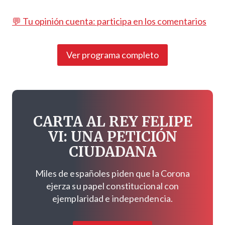
💬 Tu opinión cuenta: participa en los comentarios
Ver programa completo
CARTA AL REY FELIPE
VI: UNA PETICIÓN
CIUDADANA
Miles de españoles piden que la Corona
ejerza su papel constitucional con
ejemplaridad e independencia.