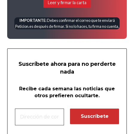
Leer y firmar la carta
IMPORTANTE:
Debes confirmar el correo que te enviará
Peticion.es después de firmar. Si no lo haces, tu firma no cuenta.
Suscríbete ahora para no perderte
nada
Recibe cada semana las noticias que
otros prefieren ocultarte.