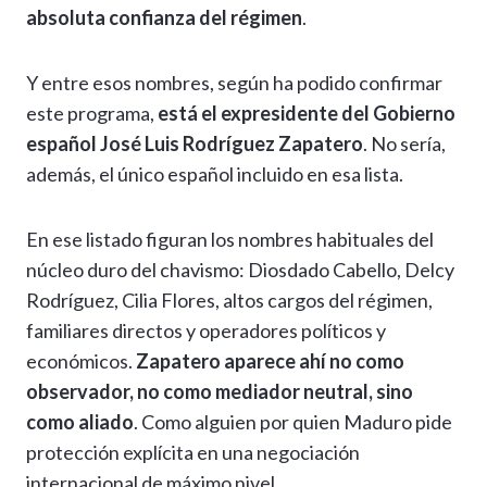
absoluta confianza del régimen
.
Y entre esos nombres, según ha podido confirmar
este programa,
está el expresidente del Gobierno
español José Luis Rodríguez Zapatero
. No sería,
además, el único español incluido en esa lista.
En ese listado figuran los nombres habituales del
núcleo duro del chavismo: Diosdado Cabello, Delcy
Rodríguez, Cilia Flores, altos cargos del régimen,
familiares directos y operadores políticos y
económicos.
Zapatero aparece ahí no como
observador, no como mediador neutral, sino
como aliado
. Como alguien por quien Maduro pide
protección explícita en una negociación
internacional de máximo nivel.