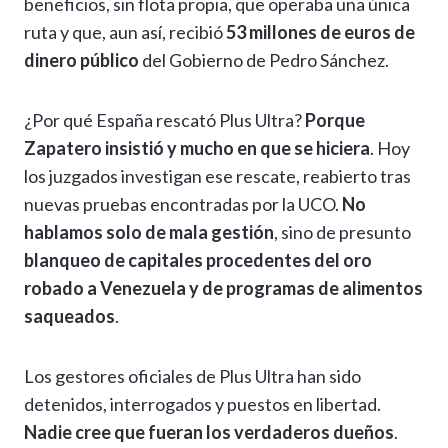
beneficios, sin flota propia, que operaba una única
ruta y que, aun así, recibió
53 millones de euros de
dinero público
del Gobierno de Pedro Sánchez.
¿Por qué España rescató Plus Ultra?
Porque
Zapatero insistió y mucho en que se hiciera
. Hoy
los juzgados investigan ese rescate, reabierto tras
nuevas pruebas encontradas por la UCO.
No
hablamos solo de mala gestión
, sino de presunto
blanqueo de capitales procedentes del oro
robado a Venezuela y de programas de alimentos
saqueados
.
Los gestores oficiales de Plus Ultra han sido
detenidos, interrogados y puestos en libertad.
Nadie cree que fueran los verdaderos dueños
.