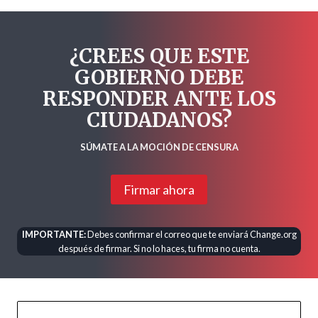
¿CREES QUE ESTE
GOBIERNO DEBE
RESPONDER ANTE LOS
CIUDADANOS?
SÚMATE A LA MOCIÓN DE CENSURA
Firmar ahora
IMPORTANTE:
Debes confirmar el correo que te enviará Change.org
después de firmar. Si no lo haces, tu firma no cuenta.