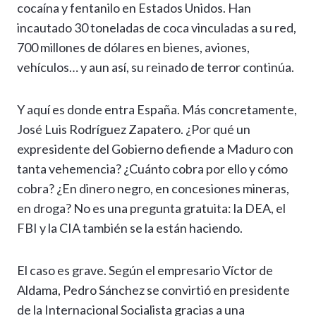
cocaína y fentanilo en Estados Unidos. Han
incautado 30 toneladas de coca vinculadas a su red,
700 millones de dólares en bienes, aviones,
vehículos… y aun así, su reinado de terror continúa.
Y aquí es donde entra España. Más concretamente,
José Luis Rodríguez Zapatero. ¿Por qué un
expresidente del Gobierno defiende a Maduro con
tanta vehemencia? ¿Cuánto cobra por ello y cómo
cobra? ¿En dinero negro, en concesiones mineras,
en droga? No es una pregunta gratuita: la DEA, el
FBI y la CIA también se la están haciendo.
El caso es grave. Según el empresario Víctor de
Aldama, Pedro Sánchez se convirtió en presidente
de la Internacional Socialista gracias a una