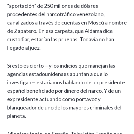
“aportación” de 250 millones de dólares
procedentes del narcotráfico venezolano,
canalizados a través de cuentas en Moscú a nombre
de Zapatero. En esa carpeta, que Aldama dice
custodiar, estarían las pruebas. Todavía no han
llegado al juez.
Si esto es cierto —y los indicios que manejan las
agencias estadounidenses apuntan a que lo
investigan— estaríamos hablando de un presidente
español beneficiado por dinero del narco. Y de un
expresidente actuando como portavoz y
blanqueador de uno de los mayores criminales del
planeta.
Mientras tanto, en España, Televisión Española se