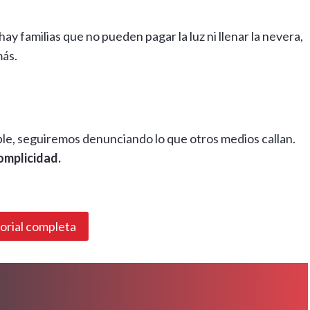
y familias que no pueden pagar la luz ni llenar la nevera,
ás.
ble, seguiremos denunciando lo que otros medios callan.
complicidad.
torial completa