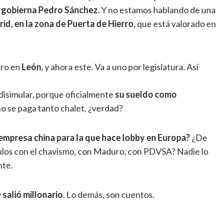
 gobierna Pedro Sánchez.
Y no estamos hablando de una
rid, en la zona de Puerta de Hierro
, que está valorado en
tro en
León
, y ahora este. Va a uno por legislatura. Así
 disimular, porque oficialmente
su sueldo como
o se paga tanto chalet, ¿verdad?
empresa china para la que hace lobby en Europa?
¿De
culos con el chavismo, con Maduro, con PDVSA? Nadie lo
nte.
y
salió millonario
. Lo demás, son cuentos.