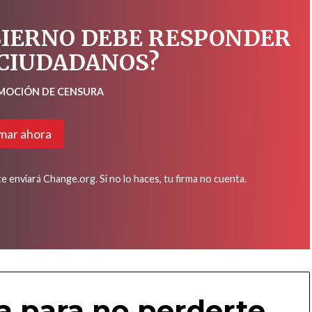
BIERNO DEBE RESPONDER
 CIUDADANOS?
 MOCIÓN DE CENSURA
mar ahora
 enviará Change.org. Si no lo haces, tu firma no cuenta.
a para no perderte