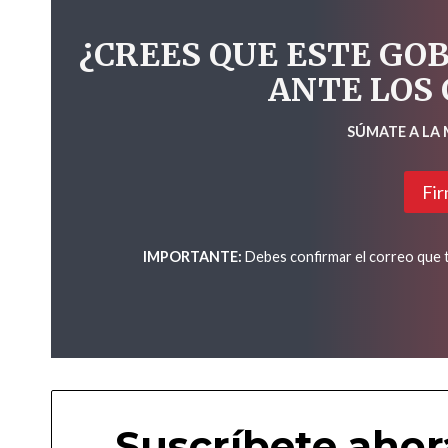
¿CREES QUE ESTE GO
ANTE LOS
SÚMATE A LA
Fir
IMPORTANTE:
Debes confirmar el correo que te
Suscríbete ahor