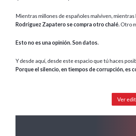
Mientras millones de españoles malviven, mientras ha
Rodríguez Zapatero se compra otro chalé.
Otro m
Esto no es una opinión. Son datos.
Y desde aquí, desde este espacio que tú haces posi
Porque el silencio, en tiempos de corrupción, es 
Ver edi