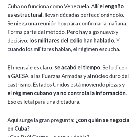
Cuba no funciona como Venezuela. Allí
el engaño
es estructural
, llevan décadas perfeccionándolo.
Se niega una reunión hoy para confirmarla mañana.
Forma parte del método. Pero hay algo nuevo y
decisivo:
los militares del exilio han hablado
. Y
cuando los militares hablan, el régimen escucha.
El mensaje es claro:
se acabó el tiempo
. Se lo dicen
a GAESA, a las Fuerzas Armadas y al núcleo duro del
castrismo. Estados Unidos está moviendo piezas y
el régimen cubano ya no controla la información
.
Eso es letal para una dictadura.
Aquí surge la gran pregunta:
¿con quién se negocia
en Cuba?