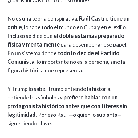
¿Con Raúl Castro… o con su doble?
No es una teoría conspirativa.
Raúl Castro tiene un
doble
, lo sabe todo el mundo en Cuba y en el exilio.
Incluso se dice que
el doble está más preparado
física y mentalmente
para desempeñar ese papel.
En un sistema donde
todo lo decide el Partido
Comunista
, lo importante no es la persona, sino la
figura histórica que representa.
Y Trump lo sabe. Trump entiende la historia,
entiende los símbolos y
prefiere hablar con un
protagonista histórico antes que con títeres sin
legitimidad
. Por eso Raúl —o quien lo suplanta—
sigue siendo clave.