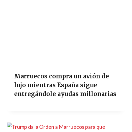
Marruecos compra un avión de
lujo mientras España sigue
entregándole ayudas millonarias