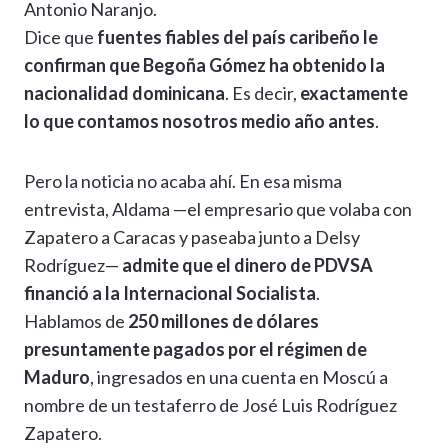
Antonio Naranjo.
Dice que
fuentes fiables del país caribeño le
confirman que Begoña Gómez ha obtenido la
nacionalidad dominicana
. Es decir,
exactamente
lo que contamos nosotros medio año antes
.
Pero la noticia no acaba ahí. En esa misma
entrevista, Aldama —el empresario que volaba con
Zapatero a Caracas y paseaba junto a Delsy
Rodríguez—
admite que el dinero de PDVSA
financió a la Internacional Socialista
.
Hablamos de
250 millones de dólares
presuntamente pagados por el régimen de
Maduro
, ingresados en una cuenta en Moscú a
nombre de un testaferro de José Luis Rodríguez
Zapatero.