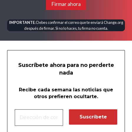
Firmar ahora
IMPORTANTE:
Debes confirmar el correo que te enviará Change.org
después de firmar. Si no lo haces, tu firma no cuenta.
Suscríbete ahora para no perderte
nada
Recibe cada semana las noticias que
otros prefieren ocultarte.