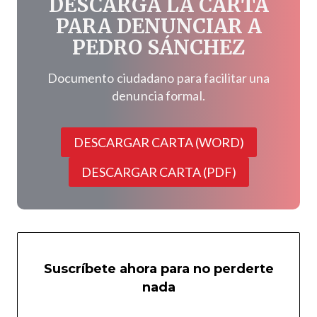
DESCARGA LA CARTA
PARA DENUNCIAR A
PEDRO SÁNCHEZ
Documento ciudadano para facilitar una
denuncia formal.
DESCARGAR CARTA (WORD)
DESCARGAR CARTA (PDF)
Suscríbete ahora para no perderte
nada