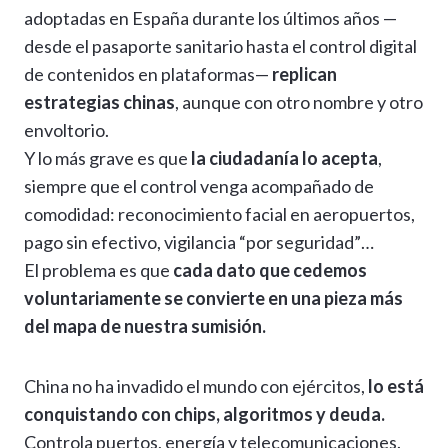
adoptadas en España durante los últimos años —
desde el pasaporte sanitario hasta el control digital
de contenidos en plataformas—
replican
estrategias chinas
, aunque con otro nombre y otro
envoltorio.
Y lo más grave es que
la ciudadanía lo acepta
,
siempre que el control venga acompañado de
comodidad: reconocimiento facial en aeropuertos,
pago sin efectivo, vigilancia “por seguridad”…
El problema es que
cada dato que cedemos
voluntariamente se convierte en una pieza más
del mapa de nuestra sumisión.
China no ha invadido el mundo con ejércitos,
lo está
conquistando con chips, algoritmos y deuda.
Controla puertos, energía y telecomunicaciones.