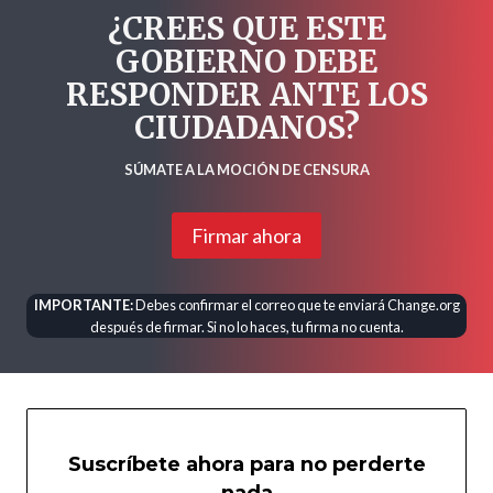
¿CREES QUE ESTE
GOBIERNO DEBE
RESPONDER ANTE LOS
CIUDADANOS?
SÚMATE A LA MOCIÓN DE CENSURA
Firmar ahora
IMPORTANTE:
Debes confirmar el correo que te enviará Change.org
después de firmar. Si no lo haces, tu firma no cuenta.
Suscríbete ahora para no perderte