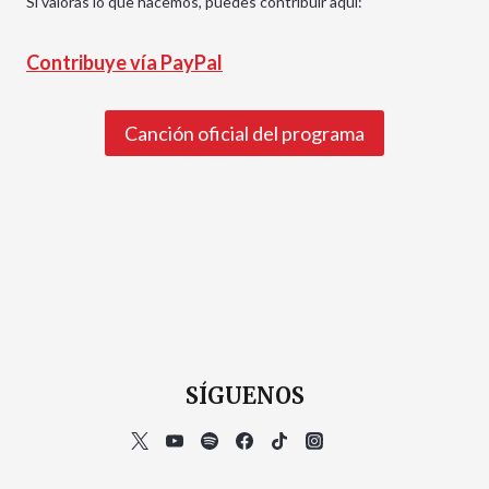
Si valoras lo que hacemos, puedes contribuir aquí:
Contribuye vía PayPal
Canción oficial del programa
SÍGUENOS