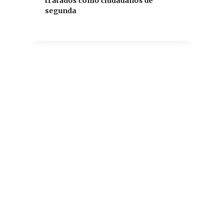
tratados como ciudadanos de
segunda