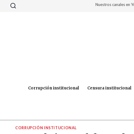
Saltar
Nuestros canales en 
al
contenido
Corrupción institucional
Censura institucional
CORRUPCIÓN INSTITUCIONAL