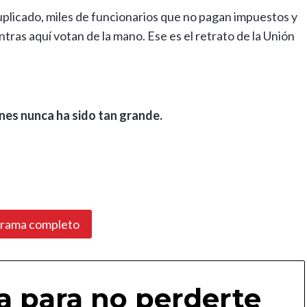
plicado, miles de funcionarios que no pagan impuestos y
ras aquí votan de la mano. Ese es el retrato de la Unión
ones nunca ha sido tan grande.
grama completo
a para no perderte