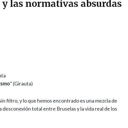
 y las normativas absurdas
uta
mismo
” (Girauta)
n filtro, y lo que hemos encontrado es una mezcla de
 desconexión total entre Bruselas y la vida real de los