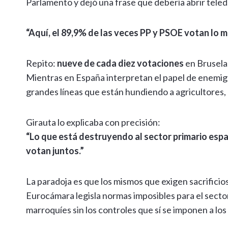
Parlamento y dejó una frase que debería abrir teled
“Aquí, el 89,9% de las veces PP y PSOE votan lo m
Repito:
nueve de cada diez votaciones
en Bruselas
Mientras en España interpretan el papel de enemigos
grandes líneas que están hundiendo a agricultores,
Girauta lo explicaba con precisión:
“Lo que está destruyendo al sector primario espa
votan juntos.”
La paradoja es que los mismos que exigen sacrificios
Eurocámara legisla normas imposibles para el secto
marroquíes sin los controles que sí se imponen a los