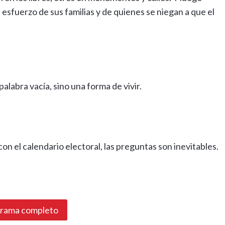
esfuerzo de sus familias y de quienes se niegan a que el
labra vacía, sino una forma de vivir.
n el calendario electoral, las preguntas son inevitables.
grama completo