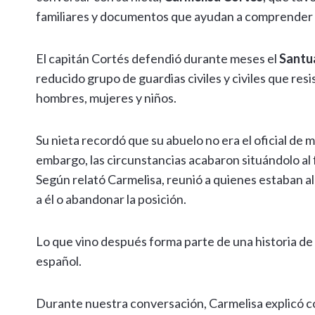
familiares y documentos que ayudan a comprender 
El capitán Cortés defendió durante meses el
Santua
reducido grupo de guardias civiles y civiles que res
hombres, mujeres y niños.
Su nieta recordó que su abuelo no era el oficial de
embargo, las circunstancias acabaron situándolo al f
Según relató Carmelisa, reunió a quienes estaban all
a él o abandonar la posición.
Lo que vino después forma parte de una historia de
español.
Durante nuestra conversación, Carmelisa explicó có