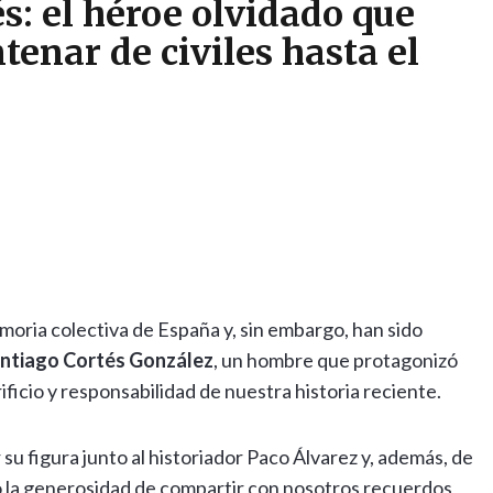
s: el héroe olvidado que
enar de civiles hasta el
oria colectiva de España y, sin embargo, han sido
antiago Cortés González
, un hombre que protagonizó
ificio y responsabilidad de nuestra historia reciente.
su figura junto al historiador Paco Álvarez y, además, de
o la generosidad de compartir con nosotros recuerdos