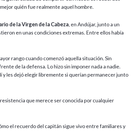
mejor quién fue realmente aquel hombre.
rio de la Virgen de la Cabeza
, en Andújar, junto a un
istieron en unas condiciones extremas. Entre ellos había
 mayor rango cuando comenzó aquella situación. Sin
rente de la defensa. Lo hizo sin imponer nada a nadie.
í y les dejó elegir libremente si querían permanecer junto
 resistencia que merece ser conocida por cualquier
mo el recuerdo del capitán sigue vivo entre familiares y