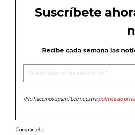
Suscríbete ahor
n
Recibe cada semana las notic
¡No hacemos spam! Lee nuestra
política de priv
Compártelo: