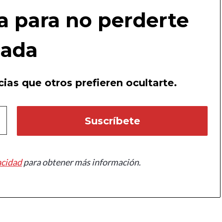
a para no perderte
ada
ias que otros prefieren ocultarte.
acidad
para obtener más información.