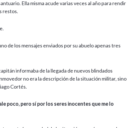
ntuario. Ella misma acude varias veces al año para rendir
s restos.
e.
uno de los mensajes enviados por su abuelo apenas tres
l capitán informaba de la llegada de nuevos blindados
movedor no era la descripción de la situación militar, sino
iago Cortés.
 vale poco, pero sí por los seres inocentes que me lo
»