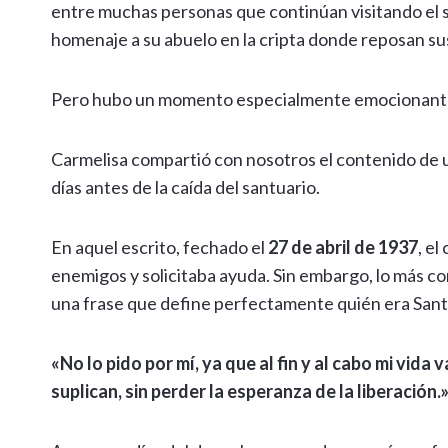
entre muchas personas que continúan visitando el sa
homenaje a su abuelo en la cripta donde reposan su
Pero hubo un momento especialmente emocionant
Carmelisa compartió con nosotros el contenido de 
días antes de la caída del santuario.
En aquel escrito, fechado el
27 de abril de 1937
, e
enemigos y solicitaba ayuda. Sin embargo, lo más con
una frase que define perfectamente quién era Sant
«No lo pido por mí, ya que al fin y al cabo mi vida
suplican, sin perder la esperanza de la liberación.