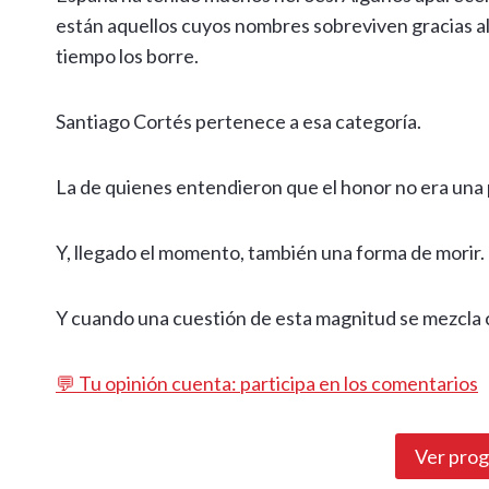
están aquellos cuyos nombres sobreviven gracias al 
tiempo los borre.
Santiago Cortés pertenece a esa categoría.
La de quienes entendieron que el honor no era una pa
Y, llegado el momento, también una forma de morir.
Y cuando una cuestión de esta magnitud se mezcla co
💬 Tu opinión cuenta: participa en los comentarios
Ver pro