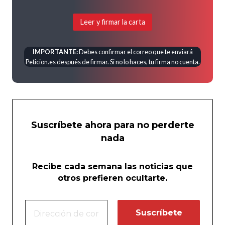
Leer y firmar la carta
IMPORTANTE:
Debes confirmar el correo que te enviará
Peticion.es después de firmar. Si no lo haces, tu firma no cuenta.
Suscríbete ahora para no perderte
nada
Recibe cada semana las noticias que
otros prefieren ocultarte.