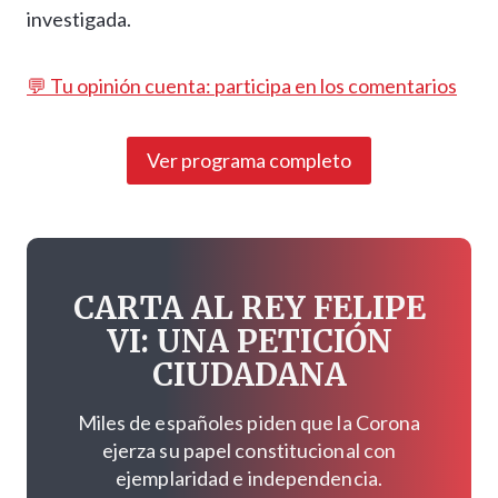
investigada.
💬 Tu opinión cuenta: participa en los comentarios
Ver programa completo
CARTA AL REY FELIPE
VI: UNA PETICIÓN
CIUDADANA
Miles de españoles piden que la Corona
ejerza su papel constitucional con
ejemplaridad e independencia.