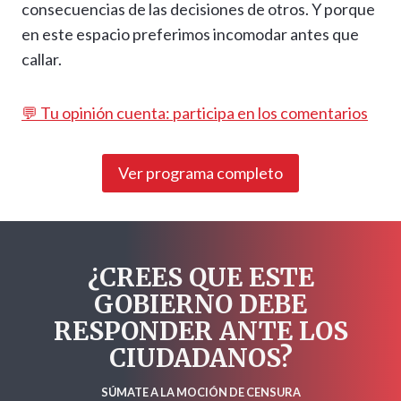
consecuencias de las decisiones de otros. Y porque
en este espacio preferimos incomodar antes que
callar.
💬 Tu opinión cuenta: participa en los comentarios
Ver programa completo
¿CREES QUE ESTE
GOBIERNO DEBE
RESPONDER ANTE LOS
CIUDADANOS?
SÚMATE A LA MOCIÓN DE CENSURA