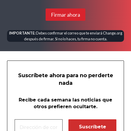
Firmar ahora
IMPORTANTE:
Debes confirmar el correo que te enviará Change.org
después de firmar. Si no lo haces, tu firma no cuenta.
Suscríbete ahora para no perderte
nada
Recibe cada semana las noticias que
otros prefieren ocultarte.