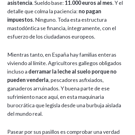
asistencia
. Sueldo base:
11.000 euros al mes
. Y el
detalle que colma la paciencia:
no pagan
impuestos
. Ninguno. Toda esta estructura
mastodóntica se financia, íntegramente, con el
esfuerzo de los ciudadanos europeos.
Mientras tanto, en España hay familias enteras
viviendo al límite. Agricultores gallegos obligados
incluso a
derramar la leche al suelo porque no
pueden venderla
, pescadores asfixiados,
ganaderos arruinados. Y buena parte de ese
sufrimiento nace aquí, en esta maquinaria
burocrática que legisla desde una burbuja aislada
del mundo real.
Pasear por sus pasillos es comprobar una verdad