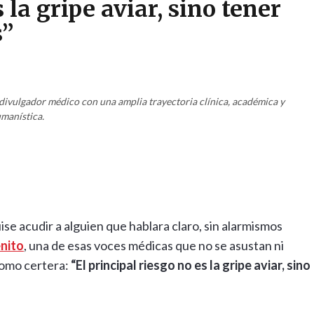
 la gripe aviar, sino tener
s”
y divulgador médico con una amplia trayectoria clínica, académica y
manística.
ise acudir a alguien que hablara claro, sin alarmismos
enito
, una de esas voces médicas que no se asustan ni
como certera:
“El principal riesgo no es la gripe aviar, sino