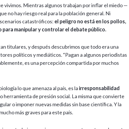
ue vivimos. Mientras algunos trabajan por inflar el miedo —
e no hay riesgo real para la población general. Ni
escenarios catastróficos:
el peligro no está en los pollos,
o para manipular y controlar el debate público.
itan titulares, y después descubrimos que todo era una
ores políticos y mediáticos. “Pagan a algunos periodistas
ntablemente, es una percepción compartida por muchos
iología lo que amenaza al país, es la
irresponsabilidad
omo herramienta de presión social. La misma que convierte
gular o imponer nuevas medidas sin base científica. Y la
mucho más graves para este país.