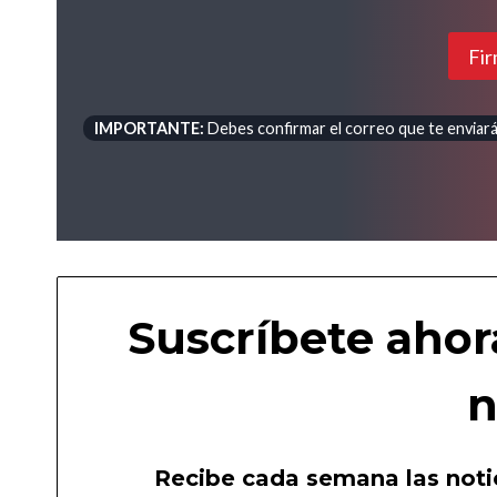
Fir
IMPORTANTE:
Debes confirmar el correo que te enviará 
Suscríbete ahor
n
Recibe cada semana las notic