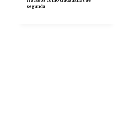
tratados como ciudadanos de
segunda