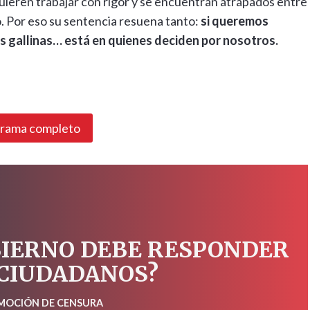
ieren trabajar con rigor y se encuentran atrapados entre
do. Por eso su sentencia resuena tanto:
si queremos
s gallinas… está en quienes deciden por nosotros.
grama completo
BIERNO DEBE RESPONDER
 CIUDADANOS?
 MOCIÓN DE CENSURA