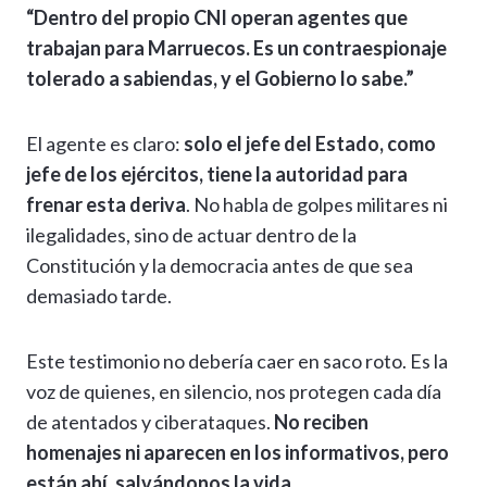
“Dentro del propio CNI operan agentes que
trabajan para Marruecos. Es un contraespionaje
tolerado a sabiendas, y el Gobierno lo sabe.”
El agente es claro:
solo el jefe del Estado, como
jefe de los ejércitos, tiene la autoridad para
frenar esta deriva
. No habla de golpes militares ni
ilegalidades, sino de actuar dentro de la
Constitución y la democracia antes de que sea
demasiado tarde.
Este testimonio no debería caer en saco roto. Es la
voz de quienes, en silencio, nos protegen cada día
de atentados y ciberataques.
No reciben
homenajes ni aparecen en los informativos, pero
están ahí, salvándonos la vida.