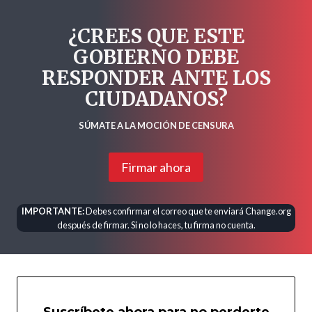
¿CREES QUE ESTE
GOBIERNO DEBE
RESPONDER ANTE LOS
CIUDADANOS?
SÚMATE A LA MOCIÓN DE CENSURA
Firmar ahora
IMPORTANTE:
Debes confirmar el correo que te enviará Change.org
después de firmar. Si no lo haces, tu firma no cuenta.