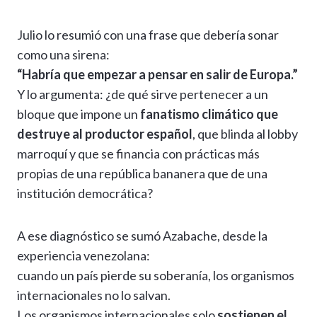
Julio lo resumió con una frase que debería sonar
como una sirena:
“Habría que empezar a pensar en salir de Europa.”
Y lo argumenta: ¿de qué sirve pertenecer a un
bloque que impone un
fanatismo climático que
destruye al productor español
, que blinda al lobby
marroquí y que se financia con prácticas más
propias de una república bananera que de una
institución democrática?
A ese diagnóstico se sumó Azabache, desde la
experiencia venezolana:
cuando un país pierde su soberanía, los organismos
internacionales no lo salvan.
Los organismos internacionales solo
sostienen el