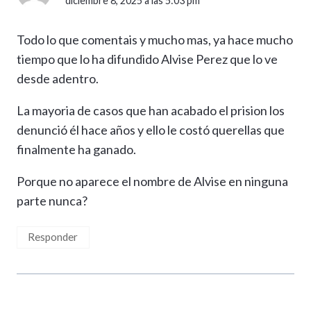
diciembre 8, 2025 a las 5:03 pm
Todo lo que comentais y mucho mas, ya hace mucho
tiempo que lo ha difundido Alvise Perez que lo ve
desde adentro.
La mayoria de casos que han acabado el prision los
denunció él hace años y ello le costó querellas que
finalmente ha ganado.
Porque no aparece el nombre de Alvise en ninguna
parte nunca?
Responder