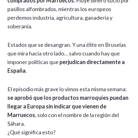
comprados por Marruecos.
Fluye dinero sucio por
pasillos alfombrados, mientras los europeos
perdemos industria, agricultura, ganadería y
soberanía.
Estados que se desangran. Y una élite en Bruselas
que mira hacia otro lado… salvo cuando hay que
imponer políticas que
perjudican directamente a
España
.
El episodio más grave lo vimos esta misma semana:
se aprobó que los productos marroquíes puedan
llegar a Europa sin indicar que vienen de
Marruecos
, solo con el nombre de la región del
Sáhara.
¿Qué significa esto?