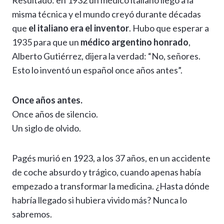
Resultado: en 1932 un médico italiano llegó a la
misma técnica y el mundo creyó durante décadas
que
el italiano era el inventor
. Hubo que esperar a
1935 para que un
médico argentino honrado
,
Alberto Gutiérrez, dijera la verdad: “No, señores.
Esto lo inventó un español once años antes”.
Once años antes.
Once años de silencio.
Un siglo de olvido.
Pagés murió en 1923, a los 37 años, en un accidente
de coche absurdo y trágico, cuando apenas había
empezado a transformar la medicina. ¿Hasta dónde
habría llegado si hubiera vivido más? Nunca lo
sabremos.