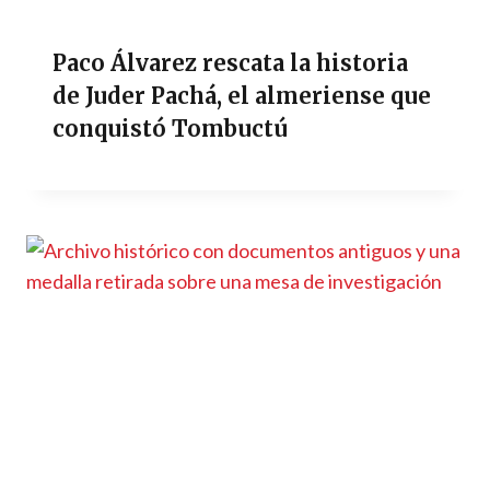
Paco Álvarez rescata la historia
de Juder Pachá, el almeriense que
conquistó Tombuctú