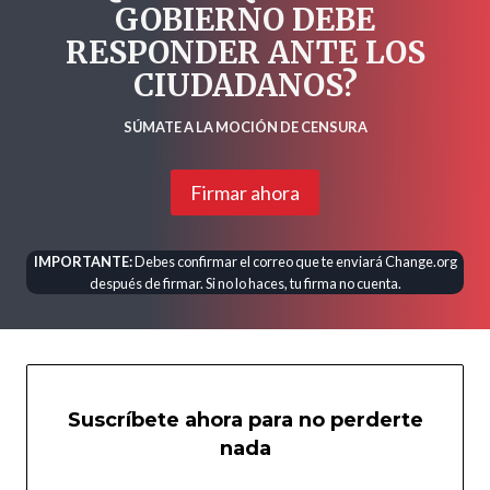
GOBIERNO DEBE
RESPONDER ANTE LOS
CIUDADANOS?
SÚMATE A LA MOCIÓN DE CENSURA
Firmar ahora
IMPORTANTE:
Debes confirmar el correo que te enviará Change.org
después de firmar. Si no lo haces, tu firma no cuenta.
Suscríbete ahora para no perderte
nada