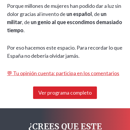
Porque millones de mujeres han podido dar a luz sin
dolor gracias al invento de
un español
, de
un
militar
, de
un genio al que escondimos demasiado
tiempo
.
Por eso hacemos este espacio. Para recordar lo que
España no debería olvidar jamás.
💬 Tu opinión cuenta: participa en los comentarios
Ver programa completo
¿CREES QUE ESTE