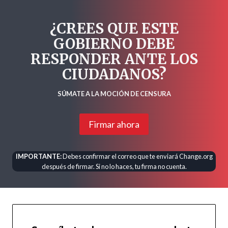
¿CREES QUE ESTE
GOBIERNO DEBE
RESPONDER ANTE LOS
CIUDADANOS?
SÚMATE A LA MOCIÓN DE CENSURA
Firmar ahora
IMPORTANTE:
Debes confirmar el correo que te enviará Change.org
después de firmar. Si no lo haces, tu firma no cuenta.