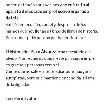
poder, defendió a sus vecinos y
se enfrentó al
aparato del Estado sin protección ni partido
detrás.
Sufrió persecución, cárcel y desprecio de los
mismos que hoy llenan páginas de libros de historia.
Pero nunca pidió perdón por haber sido libre.
El historiador
Paco Álvarez
lo ha rescatado del
olvido. Nos recuerda que, si este país sigue en pie,
es gracias a personas como él.
Gente que no sale en los telediarios ni inaugura
autopistas, pero que mantiene encendida la llama
de la dignidad.
Lección de valor