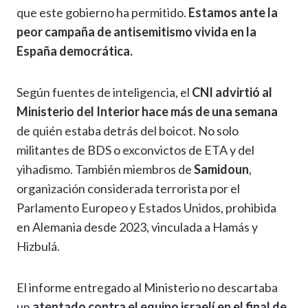
que este gobierno ha permitido.
Estamos ante la
peor campaña de antisemitismo vivida en la
España democrática.
Según fuentes de inteligencia, el
CNI advirtió al
Ministerio del Interior hace más de una semana
de quién estaba detrás del boicot. No solo
militantes de BDS o exconvictos de ETA y del
yihadismo. También miembros de
Samidoun
,
organización considerada terrorista por el
Parlamento Europeo y Estados Unidos, prohibida
en Alemania desde 2023, vinculada a Hamás y
Hizbulá.
El informe entregado al Ministerio no descartaba
un
atentado contra el equipo israelí en el final de