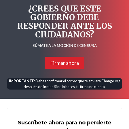
¿CREES QUE ESTE
GOBIERNO DEBE
RESPONDER ANTE LOS
CIUDADANOS?
SÚMATE A LA MOCIÓN DE CENSURA
Firmar ahora
IMPORTANTE:
Debes confirmar el correo que te enviará Change.org
después de firmar. Si no lo haces, tu firma no cuenta.
Suscríbete ahora para no perderte