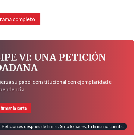
grama completo
IPE VI: UNA PETICIÓN
DADANA
jerza su papel constitucional con ejemplaridad e
pendencia.
 firmar la carta
Peticion.es después de firmar. Si no lo haces, tu firma no cuenta.