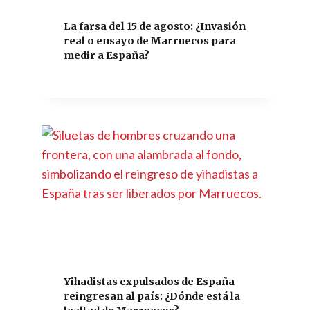
La farsa del 15 de agosto: ¿Invasión
real o ensayo de Marruecos para
medir a España?
Yihadistas expulsados de España
reingresan al país: ¿Dónde está la