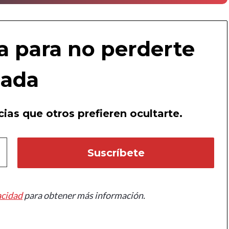
a para no perderte
ada
ias que otros prefieren ocultarte.
acidad
para obtener más información.