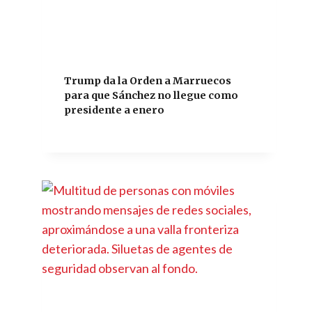
Trump da la Orden a Marruecos
para que Sánchez no llegue como
presidente a enero