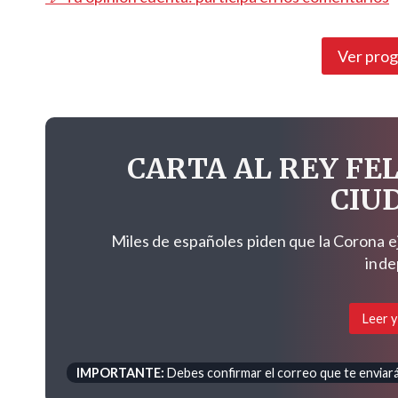
Ver pro
CARTA AL REY FEL
CIU
Miles de españoles piden que la Corona e
inde
Leer y
IMPORTANTE:
Debes confirmar el correo que te enviará 