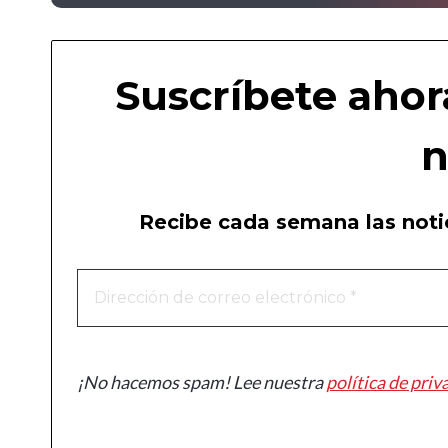
Suscríbete ahor
n
Recibe cada semana las notic
¡No hacemos spam! Lee nuestra
política de priv