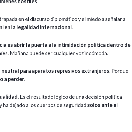
gímenes hostiles
atrapada en el discurso diplomático y el miedo a señalar a
i en la legalidad internacional
.
ia es abrir la puerta a la intimidación política dentro de
raníes. Mañana puede ser cualquier voz incómoda.
 neutral para aparatos represivos extranjeros
. Porque
o a perder
.
sualidad
. Es el resultado lógico de una decisión política
y ha dejado a los cuerpos de seguridad
solos ante el