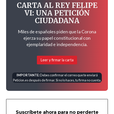
CARTA AL REY FELIPE
VI: UNA PETICIÓN
CIUDADANA
Miles de españoles piden que la Corona
ejerza su papel constitucional con
ejemplaridad e independencia.
Leer y firmar la carta
IMPORTANTE:
Debes confirmar el correo que te enviará
Peticion.es después de firmar. Si no lo haces, tu firma no cuenta.
Suscríbete ahora para no perderte