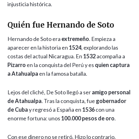
injusticia histórica.
Quién fue Hernando de Soto
Hernando de Soto era
extremeño
. Empieza a
aparecer en la historia en
1524
, explorando las
costas del actual Nicaragua. En
1532
acompaña a
Pizarro
en la conquista del Perú y es
quien captura
a Atahualpa
en la famosa batalla.
Lejos del cliché, De Soto llegó a ser
amigo personal
de Atahualpa
. Tras la conquista, fue
gobernador
de Cuba
y regresó a España en
1536
con una
enorme fortuna: unos
100.000 pesos de oro
.
Con ese dinero no se retiró. Hizo lo contrario.