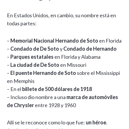
En Estados Unidos, en cambio, su nombre está en
todas partes:
–
Memorial Nacional Hernando de Soto
en Florida
–
Condado de De Soto
y
Condado de Hernando
–
Parques estatales
en Florida y Alabama
–
La ciudad de De Soto
en Missouri
–
El puente Hernando de Soto
sobre el Mississippi
en Memphis
– En el
billete de 500 dólares de 1918
– Incluso dio nombre a una
marca de automóviles
de Chrysler
entre 1928 y 1960
Allí se le reconoce como lo que fue:
un héroe
.