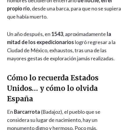
hombres decidieron enterrarlo
de noche, en el
propio río
, desde una barca, para que no se supiera
que había muerto.
Un año después, en
1543
, aproximadamente
la
mitad de los expedicionarios
logró regresar a la
Ciudad de México, exhaustos, tras una de las
mayores gestas de exploración jamás realizadas.
Cómo lo recuerda Estados
Unidos… y cómo lo olvida
España
En
Barcarrota
(Badajoz), el pueblo que se
considera su lugar de nacimiento, hay un
monumento digno y hermoso. Poco más.