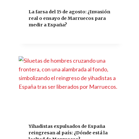
La farsa del 15 de agosto: ¿Invasión
real o ensayo de Marruecos para
medir a España?
Yihadistas expulsados de España
reingresan al país: ¿Dónde está la