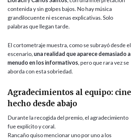
Llorach
y
Carlos Santos
, con una interpretación
contenida y sin golpes bajos. No hay música
grandilocuente ni escenas explicativas. Solo
palabras que llegan tarde.
El cortometraje muestra, como se subrayó desde el
escenario,
una realidad que aparece demasiado a
menudo en los informativos
, pero que rara vez se
aborda con esta sobriedad.
Agradecimientos al equipo: cine
hecho desde abajo
Durante la recogida del premio, el agradecimiento
fue explícito y coral.
Rancaño quiso mencionar uno por uno a los