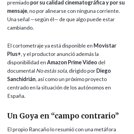
premiado
por su calidad cinematográfica y por su
mensaje
, no por alinearse con ninguna corriente.
Una señal —según él— de que algo puede estar
cambiando.
El cortometraje ya está disponible en
Movistar
Plus+
, y el productor anunció además la
disponibilidad en
Amazon Prime Video
del
documental
No estás sola
, dirigido por
Diego
Sanchidrián
, así como un próximo proyecto
centrado en la situación de los autónomos en
España.
Un Goya en “campo contrario”
El propio Rancaño lo resumió con una metáfora