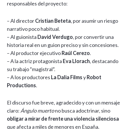
responsables del proyecto:
– Al director
Cristian Beteta
, por asumir un riesgo
narrativo poco habitual.
– Al guionista
David Verdugo
, por convertir una
historia real en un guion preciso y sin concesiones.
– Al productor ejecutivo
Raúl Cerezo
.
– A la actriz protagonista
Eva Llorach
, destacando
su trabajo “magistral”.
– A los productores
La Dalia Films
y
Robot
Productions
.
El discurso fue breve, agradecido y con un mensaje
claro:
Ángulo muerto
no busca adoctrinar, sino
obligar a mirar de frente una violencia silenciosa
que afecta a miles de menores en España.