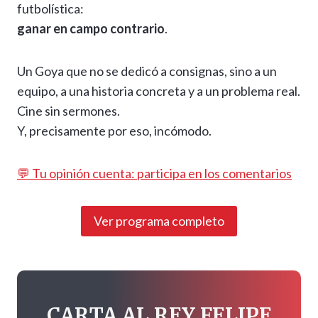
futbolística:
ganar en campo contrario
.
Un Goya que no se dedicó a consignas, sino a un
equipo, a una historia concreta y a un problema real.
Cine sin sermones.
Y, precisamente por eso, incómodo.
💬 Tu opinión cuenta: participa en los comentarios
Ver programa completo
CARTA AL REY FELIPE