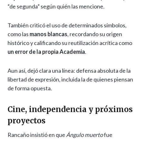
“de segunda” según quién las mencione.
También criticó el uso de determinados símbolos,
como las
manos blancas
, recordando su origen
histórico y calificando su reutilización acrítica como
un error de la propia Academia
.
Aun así, dejó clara una línea: defensa absoluta de la
libertad de expresión, incluida la de quienes piensan
de forma opuesta.
Cine, independencia y próximos
proyectos
Rancaño insistió en que
Ángulo muerto
fue