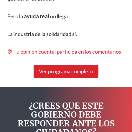
Pero la
ayuda real
no llega.
La industria de la solidaridad sí.
💬 Tu opinión cuenta: participa en los comentarios
Ver programa completo
¿CREES QUE ESTE
GOBIERNO DEBE
RESPONDER ANTE LOS