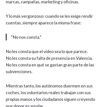
marcas, campañas, marketing y oficinas.
Y lo más vergonzoso: cuando se les exige rendir
cuentas, siempre aparece la misma frase:
“No nos consta.”
No les consta que el vídeo sea lo que parece.
No les consta su falta de presencia en Valencia.
No les consta en qué se gastan gran parte de las
subvenciones.
Mientras tanto, los autónomos duermen en sus
coches, los voluntarios reales trabajan con sus
propias manos y los ciudadanos siguen creyendo
que donar es ayudar.