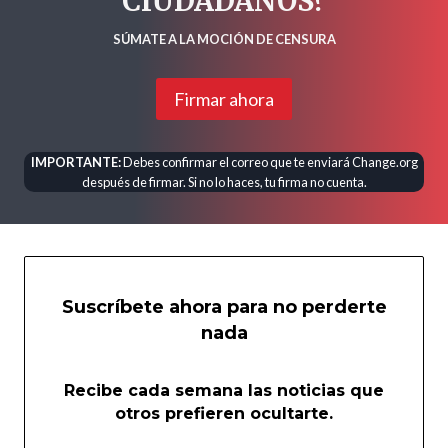
CIUDADANOS?
SÚMATE A LA MOCIÓN DE CENSURA
Firmar ahora
IMPORTANTE:
Debes confirmar el correo que te enviará Change.org
después de firmar. Si no lo haces, tu firma no cuenta.
Suscríbete ahora para no perderte
nada
Recibe cada semana las noticias que
otros prefieren ocultarte.