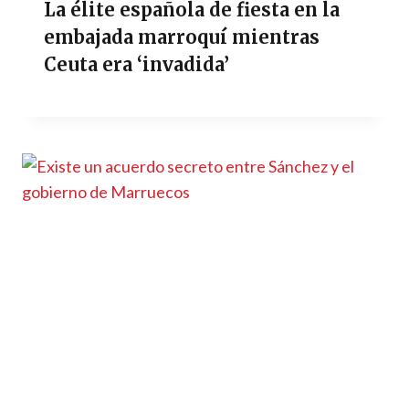
La élite española de fiesta en la
embajada marroquí mientras
Ceuta era ‘invadida’