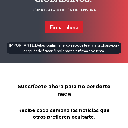
SÚMATE A LA MOCIÓN DE CENSURA
Firmar ahora
IMPORTANTE:
Debes confirmar el correo que te enviará Change.org
después de firmar. Si no lo haces, tu firma no cuenta.
Suscríbete ahora para no perderte
nada
Recibe cada semana las noticias que
otros prefieren ocultarte.