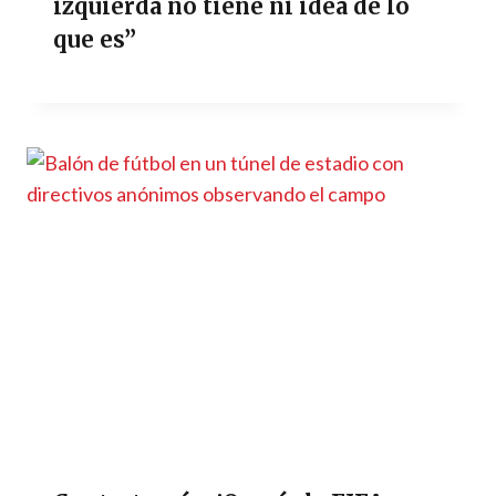
izquierda no tiene ni idea de lo
que es”