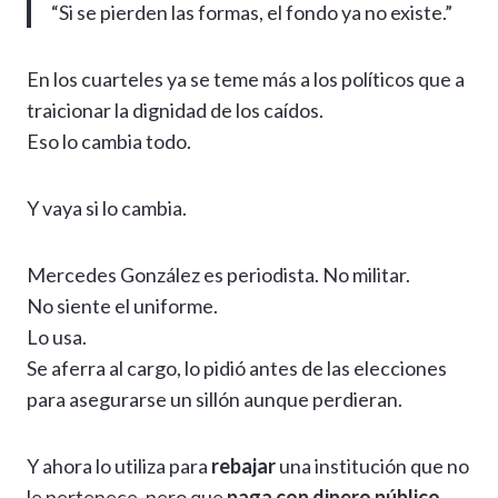
“Si se pierden las formas, el fondo ya no existe.”
En los cuarteles ya se teme más a los políticos que a
traicionar la dignidad de los caídos.
Eso lo cambia todo.
Y vaya si lo cambia.
Mercedes González es periodista. No militar.
No siente el uniforme.
Lo usa.
Se aferra al cargo, lo pidió antes de las elecciones
para asegurarse un sillón aunque perdieran.
Y ahora lo utiliza para
rebajar
una institución que no
le pertenece, pero que
paga con dinero público
.