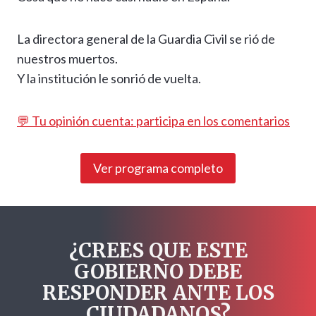
La directora general de la Guardia Civil se rió de
nuestros muertos.
Y la institución le sonrió de vuelta.
💬 Tu opinión cuenta: participa en los comentarios
Ver programa completo
¿CREES QUE ESTE
GOBIERNO DEBE
RESPONDER ANTE LOS
CIUDADANOS?