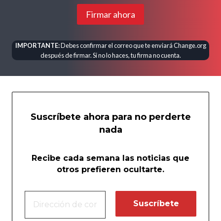
Firmar ahora
IMPORTANTE:
Debes confirmar el correo que te enviará Change.org
después de firmar. Si no lo haces, tu firma no cuenta.
Suscríbete ahora para no perderte
nada
Recibe cada semana las noticias que
otros prefieren ocultarte.