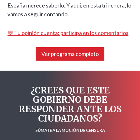
España merece saberlo. Y aquí, en esta trinchera, lo
vamos a seguir contando.
💬 Tu opinión cuenta: participa en los comentarios
Ver programa completo
¿CREES QUE ESTE
GOBIERNO DEBE
RESPONDER ANTE LOS
CIUDADANOS?
SÚMATE A LA MOCIÓN DE CENSURA