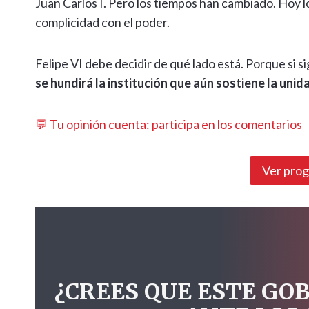
Juan Carlos I. Pero los tiempos han cambiado. Hoy l
complicidad con el poder.
Felipe VI debe decidir de qué lado está. Porque si s
se hundirá la institución que aún sostiene la uni
💬 Tu opinión cuenta: participa en los comentarios
Ver pro
¿CREES QUE ESTE GO