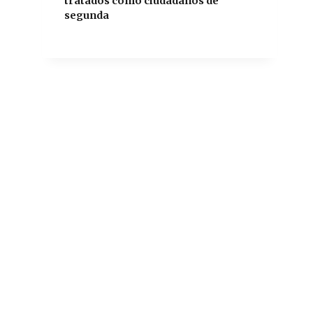
tratados como ciudadanos de
segunda