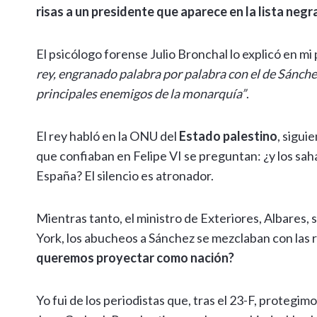
risas a un presidente que aparece en la lista neg
El psicólogo forense Julio Bronchal lo explicó en m
rey, engranado palabra por palabra con el de Sánchez
principales enemigos de la monarquía”
.
El rey habló en la ONU del
Estado palestino
, sigui
que confiaban en Felipe VI se preguntan: ¿y los saha
España? El silencio es atronador.
Mientras tanto, el ministro de Exteriores, Albares,
York, los abucheos a Sánchez se mezclaban con las r
queremos proyectar como nación?
Yo fui de los periodistas que, tras el 23-F, protegi