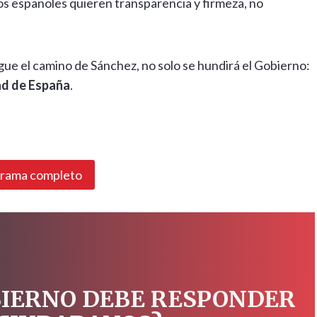
os españoles quieren transparencia y firmeza, no
igue el camino de Sánchez, no solo se hundirá el Gobierno:
dad de España
.
grama completo
BIERNO DEBE RESPONDER