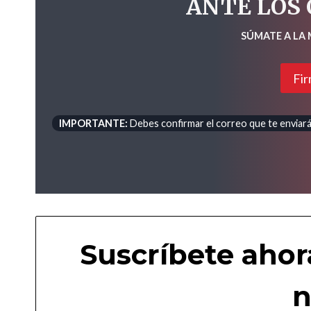
ANTE LOS
SÚMATE A LA
Fir
IMPORTANTE:
Debes confirmar el correo que te enviará 
Suscríbete ahor
n