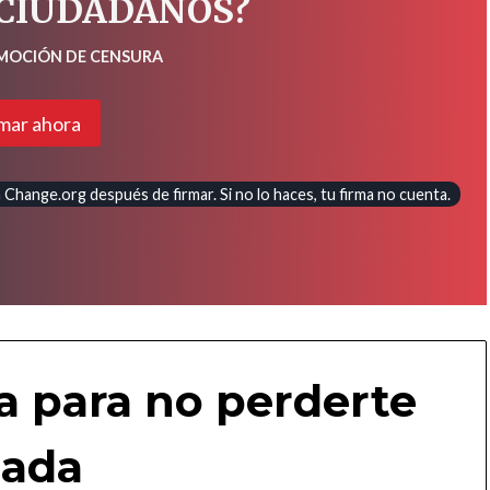
 CIUDADANOS?
 MOCIÓN DE CENSURA
mar ahora
Change.org después de firmar. Si no lo haces, tu firma no cuenta.
a para no perderte
ada