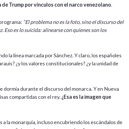
ra de Trump por vínculos con el narco venezolano
.
i programa:
“El problema no es la foto, sino el discurso del
. Eso es lo suicida: alinearse con quienes son los
endo la línea marcada por Sánchez. Y claro, los españoles
rauis? ¿y los valores constitucionales? ¿y la unidad de
 se dormía durante el discurso del monarca. Y en Nueva
isas compartidas con el rey.
¿Esa es la imagen que
mos a la monarquía, incluso encubriendo los escándalos de