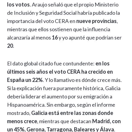
los votos
. Araujo señaló que el propio Ministerio
de Inclusión y Seguridad Social habría publicado la
importancia del voto CERA en
nueve provincias
,
mientras que ellos sostienen que la influencia
alcanzaría al menos
16
y yo apunté que podrían ser
20
.
El dato global citado fue contundente:
en los
últimos seis años el voto CERA ha crecido en
España un 22%
. Y lo llamativo es dónde crece más.
Si la explicación fuera puramente histórica, Galicia
debería liderar el aumento por su emigración a
Hispanoamérica. Sin embargo, según el informe
mostrado,
Galicia está entre las zonas donde
menos crece
, mientras que destacan
Madrid, con
un 45%, Gerona, Tarragona, Baleares y Álava
.