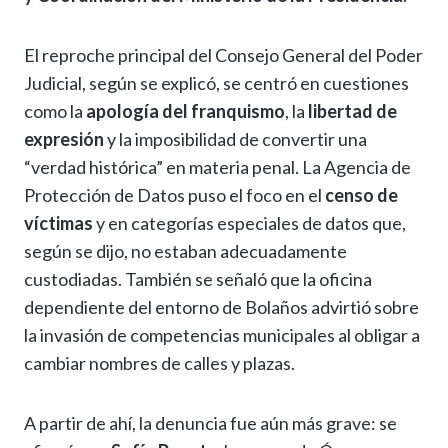
El reproche principal del Consejo General del Poder
Judicial, según se explicó, se centró en cuestiones
como la
apología del franquismo
, la
libertad de
expresión
y la imposibilidad de convertir una
“verdad histórica” en materia penal. La Agencia de
Protección de Datos puso el foco en el
censo de
víctimas
y en categorías especiales de datos que,
según se dijo, no estaban adecuadamente
custodiadas. También se señaló que la oficina
dependiente del entorno de Bolaños advirtió sobre
la invasión de competencias municipales al obligar a
cambiar nombres de calles y plazas.
A partir de ahí, la denuncia fue aún más grave: se