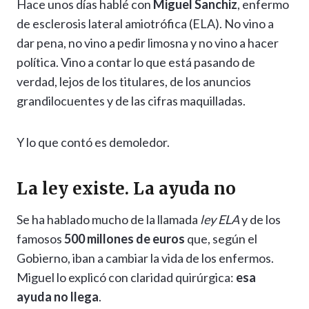
Hace unos días hablé con
Miguel Sanchiz
, enfermo
de esclerosis lateral amiotrófica (ELA). No vino a
dar pena, no vino a pedir limosna y no vino a hacer
política. Vino a contar lo que está pasando de
verdad, lejos de los titulares, de los anuncios
grandilocuentes y de las cifras maquilladas.
Y lo que contó es demoledor.
La ley existe. La ayuda no
Se ha hablado mucho de la llamada
ley ELA
y de los
famosos
500 millones de euros
que, según el
Gobierno, iban a cambiar la vida de los enfermos.
Miguel lo explicó con claridad quirúrgica:
esa
ayuda no llega
.