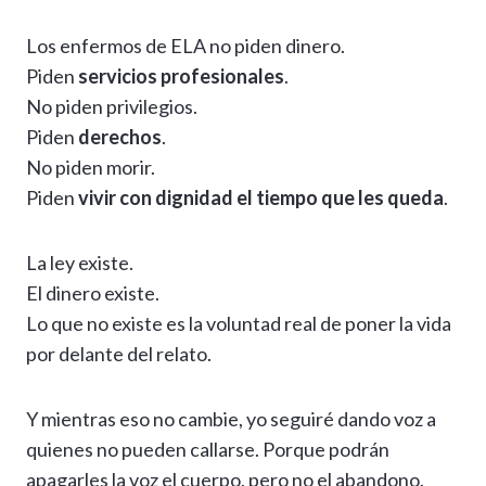
Los enfermos de ELA no piden dinero.
Piden
servicios profesionales
.
No piden privilegios.
Piden
derechos
.
No piden morir.
Piden
vivir con dignidad el tiempo que les queda
.
La ley existe.
El dinero existe.
Lo que no existe es la voluntad real de poner la vida
por delante del relato.
Y mientras eso no cambie, yo seguiré dando voz a
quienes no pueden callarse. Porque podrán
apagarles la voz el cuerpo, pero no el abandono.