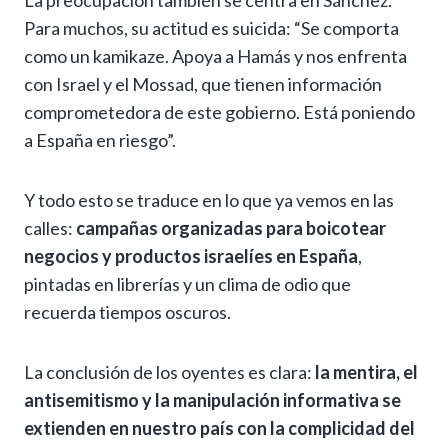
La preocupación también se centra en Sánchez.
Para muchos, su actitud es suicida: “Se comporta
como un kamikaze. Apoya a Hamás y nos enfrenta
con Israel y el Mossad, que tienen información
comprometedora de este gobierno. Está poniendo
a España en riesgo”.
Y todo esto se traduce en lo que ya vemos en las
calles:
campañas organizadas para boicotear
negocios y productos israelíes en España
,
pintadas en librerías y un clima de odio que
recuerda tiempos oscuros.
La conclusión de los oyentes es clara:
la mentira, el
antisemitismo y la manipulación informativa se
extienden en nuestro país con la complicidad del