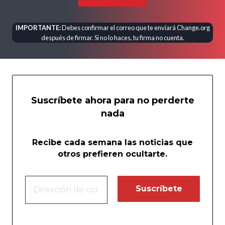
IMPORTANTE:
Debes confirmar el correo que te enviará Change.org
después de firmar. Si no lo haces, tu firma no cuenta.
Suscríbete ahora para no perderte
nada
Recibe cada semana las noticias que
otros prefieren ocultarte.