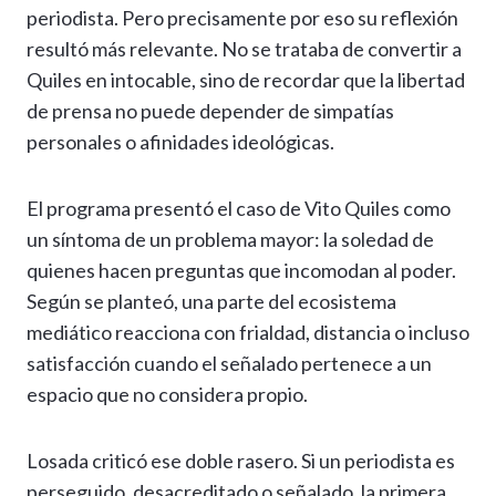
periodista. Pero precisamente por eso su reflexión
resultó más relevante. No se trataba de convertir a
Quiles en intocable, sino de recordar que la libertad
de prensa no puede depender de simpatías
personales o afinidades ideológicas.
El programa presentó el caso de Vito Quiles como
un síntoma de un problema mayor: la soledad de
quienes hacen preguntas que incomodan al poder.
Según se planteó, una parte del ecosistema
mediático reacciona con frialdad, distancia o incluso
satisfacción cuando el señalado pertenece a un
espacio que no considera propio.
Losada criticó ese doble rasero. Si un periodista es
perseguido, desacreditado o señalado, la primera