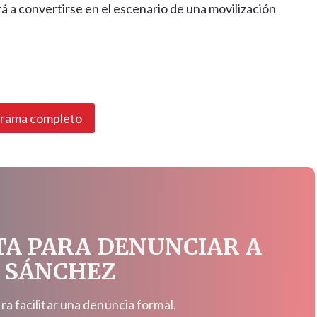
á a convertirse en el escenario de una movilización
grama completo
TA PARA DENUNCIAR A
 SÁNCHEZ
 facilitar una denuncia formal.