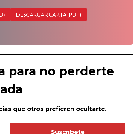
D)
DESCARGAR CARTA (PDF)
a para no perderte
ada
ias que otros prefieren ocultarte.