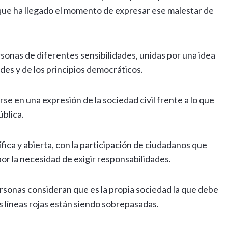
ue ha llegado el momento de expresar ese malestar de
rsonas de diferentes sensibilidades, unidas por una idea
ades y de los principios democráticos.
se en una expresión de la sociedad civil frente a lo que
ública.
ica y abierta, con la participación de ciudadanos que
por la necesidad de exigir responsabilidades.
ersonas consideran que es la propia sociedad la que debe
s líneas rojas están siendo sobrepasadas.