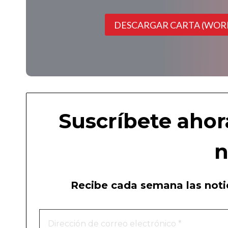
DESCARGAR CARTA (WOR
Suscríbete ahor
n
Recibe cada semana las notic