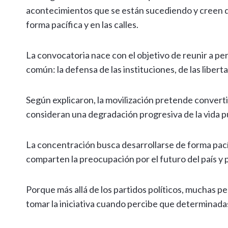
acontecimientos que se están sucediendo y creen q
forma pacífica y en las calles.
La convocatoria nace con el objetivo de reunir a pe
común: la defensa de las instituciones, de las libert
Según explicaron, la movilización pretende convertir
consideran una degradación progresiva de la vida p
La concentración busca desarrollarse de forma pacíf
comparten la preocupación por el futuro del país y 
Porque más allá de los partidos políticos, muchas p
tomar la iniciativa cuando percibe que determinada