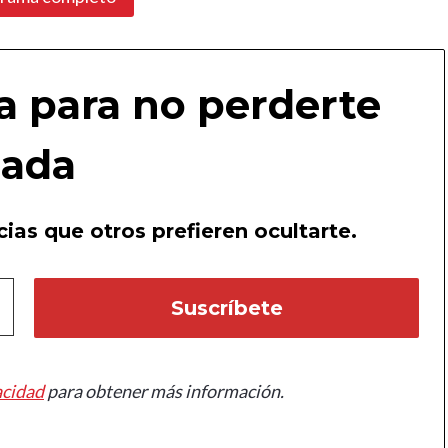
a para no perderte
ada
ias que otros prefieren ocultarte.
acidad
para obtener más información.