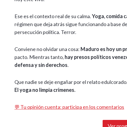
Ese es el contexto real de su calma.
Yoga, comida c
régimen que deja atrás sigue funcionando a base de
persecución política. Terror.
Conviene no olvidar una cosa:
Maduro es hoy un pr
pacto. Mientras tanto,
hay presos políticos venezo
defensa y sin derechos
.
Que nadie se deje engañar por el relato edulcorado
El yoga no limpia crímenes.
💬 Tu opinión cuenta: participa en los comentarios
Ver pro