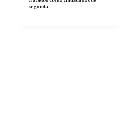
tratados como ciudadanos de
segunda