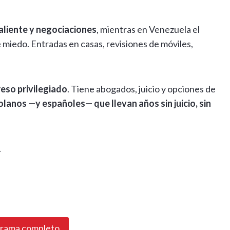
aliente y negociaciones
, mientras en Venezuela el
 miedo. Entradas en casas, revisiones de móviles,
eso privilegiado
. Tiene abogados, juicio y opciones de
lanos —y españoles— que llevan años sin juicio, sin
.
grama completo