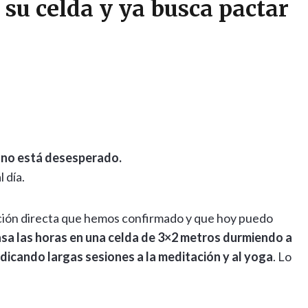
su celda y ya busca pactar
 no está desesperado.
 día.
ción directa que hemos confirmado y que hoy puedo
asa las horas en una celda de 3×2 metros durmiendo a
edicando largas sesiones a la meditación y al yoga
. Lo