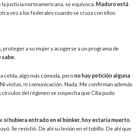
la justicia norteamericana, se equivoca.
Maduro está
otra vez a los federales cuando se cruza con ellos:
, proteger a su mujer y acogerse a un programa de
 sabe.
ra celda, algo más cómoda, pero
no hay petición alguna
 Ni visitas, ni comunicación. Nada. Me confirman además
os círculos del régimen se sospecha que Cilia pudo
ue
si hubiera entrado en el búnker, hoy estaría muerto
.
yó. Se resistió. De ahí su lesión en el tobillo. De ahí que