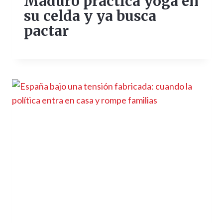
Maduro practica yoga en
su celda y ya busca
pactar