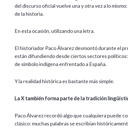
del discurso oficial vuelve una y otra vez a lo mism
de la historia.
En esta ocasión, utilizando una letra.
El historiador Paco Álvarez desmontó durante el p
están difundiendo desde ciertos sectores políticos:
de símbolo indígena enfrentado a España.
Y la realidad histórica es bastante más simple.
La X también forma parte de la tradición lingüíst
Paco Álvarez recordó algo que cualquiera puede co
clásico: muchas palabras se escribían históricament