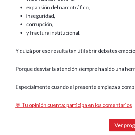
expansión del narcotráfico,
inseguridad,
corrupción,
y fractura institucional.
Y quizá por eso resulta tan útil abrir debates emoci
Porque desviar la atención siempre ha sido una herr
Especialmente cuando el presente empieza a compl
💬 Tu opinión cuenta: participa en los comentarios
Ver pro