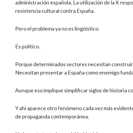
administración española. La utilización de la X resp
resistencia cultural contra España.
Pero el problema ya no es lingüístico.
Es político.
Porque determinados sectores necesitan construir 
Necesitan presentar a España como enemigo fundaci
Aunque eso implique simplificar siglos de historia c
Y ahí aparece otro fenómeno cada vez más evidente:
de propaganda contemporánea.