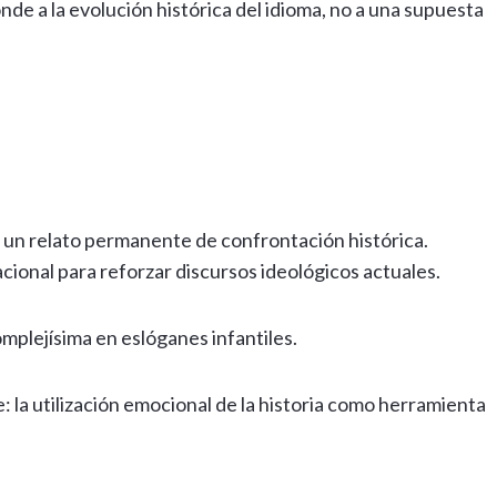
onde a la evolución histórica del idioma, no a una supuesta
un relato permanente de confrontación histórica.
onal para reforzar discursos ideológicos actuales.
omplejísima en eslóganes infantiles.
 la utilización emocional de la historia como herramienta