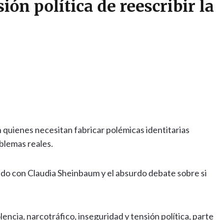
ión política de reescribir la
 quienes necesitan fabricar polémicas identitarias
blemas reales.
endo con Claudia Sheinbaum y el absurdo debate sobre si
ncia, narcotráfico, inseguridad y tensión política, parte