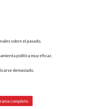
onales sobre el pasado.
amienta política muy eficaz.
icarse demasiado.
grama completo