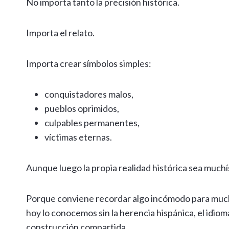
No importa tanto la precisión histórica.
Importa el relato.
Importa crear símbolos simples:
conquistadores malos,
pueblos oprimidos,
culpables permanentes,
víctimas eternas.
Aunque luego la propia realidad histórica sea muchí
Porque conviene recordar algo incómodo para mucho
hoy lo conocemos sin la herencia hispánica, el idioma
construcción compartida.