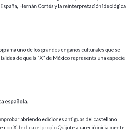
o: España, Hernán Cortés y la reinterpretación ideológica
rograma uno de los grandes engaños culturales que se
 la idea de que la “X” de México representa una especie
ica española.
mprobar abriendo ediciones antiguas del castellano
e con X. Incluso el propio Quijote apareció inicialmente