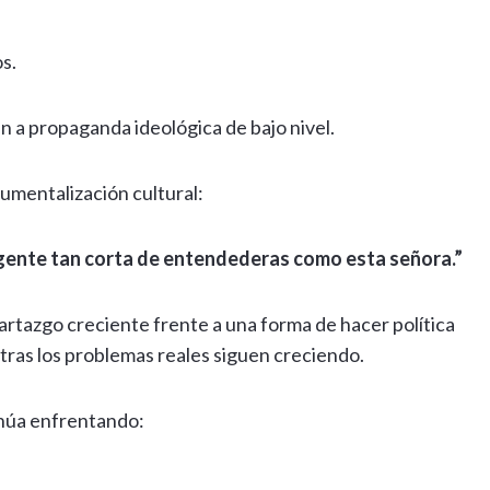
os.
n a propaganda ideológica de bajo nivel.
umentalización cultural:
e gente tan corta de entendederas como esta señora.”
artazgo creciente frente a una forma de hacer política
tras los problemas reales siguen creciendo.
inúa enfrentando: