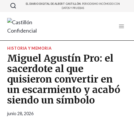
Saltar
EL DIARIO DIGITAL DE ALBERT CASTILLÓN.
PERIODISMO INCÓMODO CON
DATOS Y PRUEBAS
al
contenido
HISTORIA Y MEMORIA
Miguel Agustín Pro: el
sacerdote al que
quisieron convertir en
un escarmiento y acabó
siendo un símbolo
junio 28, 2026