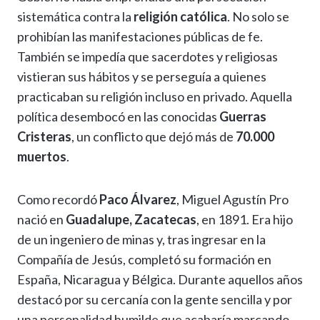
sistemática contra la
religión católica
. No solo se
prohibían las manifestaciones públicas de fe.
También se impedía que sacerdotes y religiosas
vistieran sus hábitos y se perseguía a quienes
practicaban su religión incluso en privado. Aquella
política desembocó en las conocidas
Guerras
Cristeras
, un conflicto que dejó más de
70.000
muertos
.
Como recordó
Paco Álvarez
, Miguel Agustín Pro
nació en
Guadalupe, Zacatecas
, en 1891. Era hijo
de un ingeniero de minas y, tras ingresar en la
Compañía de Jesús, completó su formación en
España, Nicaragua y Bélgica. Durante aquellos años
destacó por su cercanía con la gente sencilla y por
una personalidad humilde que acabaría marcando