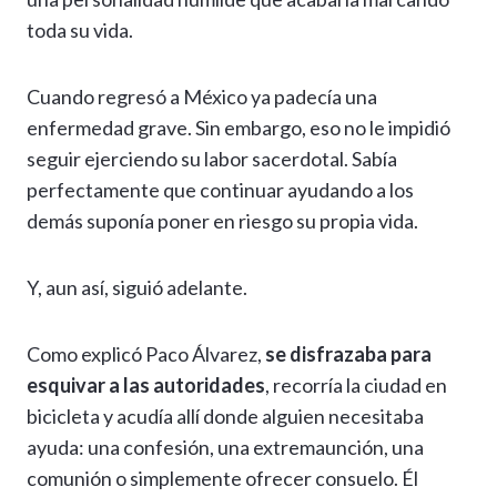
toda su vida.
Cuando regresó a México ya padecía una
enfermedad grave. Sin embargo, eso no le impidió
seguir ejerciendo su labor sacerdotal. Sabía
perfectamente que continuar ayudando a los
demás suponía poner en riesgo su propia vida.
Y, aun así, siguió adelante.
Como explicó Paco Álvarez,
se disfrazaba para
esquivar a las autoridades
, recorría la ciudad en
bicicleta y acudía allí donde alguien necesitaba
ayuda: una confesión, una extremaunción, una
comunión o simplemente ofrecer consuelo. Él