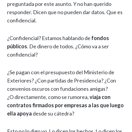
preguntada por este asunto. Y no han querido
responder. Dicen que no pueden dar datos. Que es
confidencial.
¿Confidencial? Estamos hablando de
fondos
públicos
. De dinero de todos. ¿Cómo va a ser
confidencial?
¿Se pagan con el presupuesto del Ministerio de
Exteriores? ¿Con partidas de Presidencia? ¿Con
convenios oscuros con fundaciones amigas?
¿O directamente, como se rumorea,
viaja con
contratos firmados por empresas a las que luego
ella apoya
desde su cátedra?
Esto no lo digo yo. Lo dicen los hechos. Lo dicen los