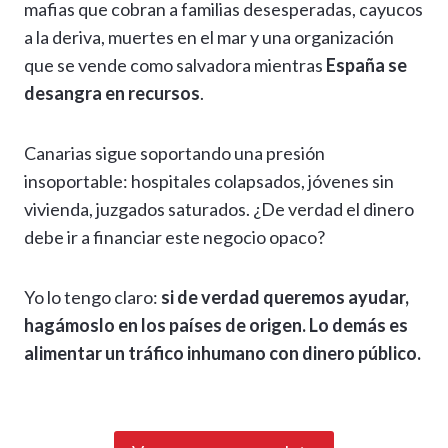
mafias que cobran a familias desesperadas, cayucos
a la deriva, muertes en el mar y una organización
que se vende como salvadora mientras
España se
desangra en recursos
.
Canarias sigue soportando una presión
insoportable: hospitales colapsados, jóvenes sin
vivienda, juzgados saturados. ¿De verdad el dinero
debe ir a financiar este negocio opaco?
Yo lo tengo claro:
si de verdad queremos ayudar,
hagámoslo en los países de origen. Lo demás es
alimentar un tráfico inhumano con dinero público.