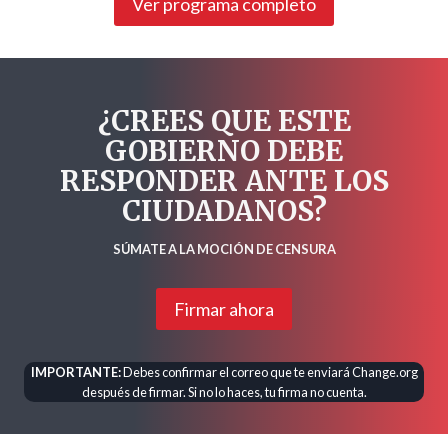
Ver programa completo
¿CREES QUE ESTE
GOBIERNO DEBE
RESPONDER ANTE LOS
CIUDADANOS?
SÚMATE A LA MOCIÓN DE CENSURA
Firmar ahora
IMPORTANTE:
Debes confirmar el correo que te enviará Change.org
después de firmar. Si no lo haces, tu firma no cuenta.