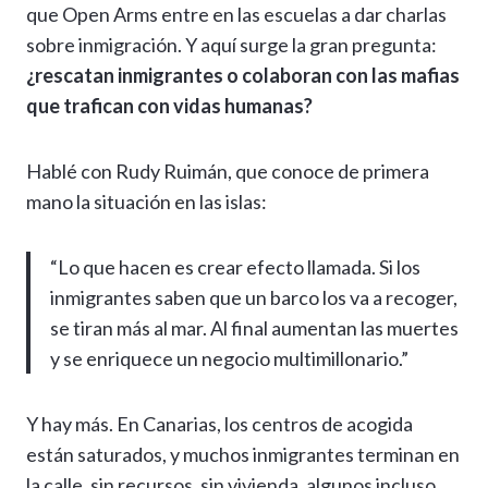
que Open Arms entre en las escuelas a dar charlas
sobre inmigración. Y aquí surge la gran pregunta:
¿rescatan inmigrantes o colaboran con las mafias
que trafican con vidas humanas?
Hablé con Rudy Ruimán, que conoce de primera
mano la situación en las islas:
“Lo que hacen es crear efecto llamada. Si los
inmigrantes saben que un barco los va a recoger,
se tiran más al mar. Al final aumentan las muertes
y se enriquece un negocio multimillonario.”
Y hay más. En Canarias, los centros de acogida
están saturados, y muchos inmigrantes terminan en
la calle, sin recursos, sin vivienda, algunos incluso