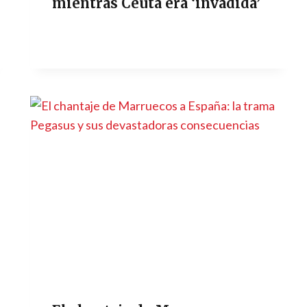
mientras Ceuta era ‘invadida’