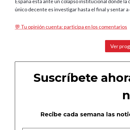
España está ante un colapso institucional donde la 
único decente es investigar hasta el final y sentar a 
💬 Tu opinión cuenta: participa en los comentarios
Ver pro
Suscríbete ahor
n
Recibe cada semana las notic