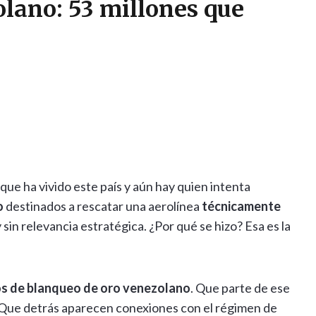
olano: 53 millones que
que ha vivido este país y aún hay quien intenta
o
destinados a rescatar una aerolínea
técnicamente
 y sin relevancia estratégica. ¿Por qué se hizo? Esa es la
ios de blanqueo de oro venezolano
. Que parte de ese
. Que detrás aparecen conexiones con el régimen de