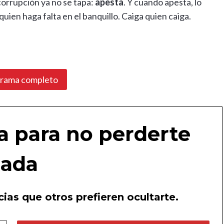
corrupción ya no se tapa:
apesta
. Y cuando apesta, lo
quien haga falta en el banquillo. Caiga quien caiga.
grama completo
a para no perderte
ada
ias que otros prefieren ocultarte.