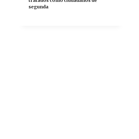
tratados como ciudadanos de
segunda