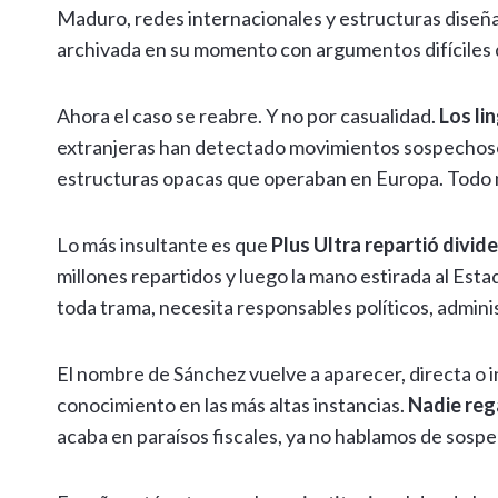
Maduro, redes internacionales y estructuras diseñada
archivada en su momento con argumentos difíciles 
Ahora el caso se reabre. Y no por casualidad.
Los li
extranjeras han detectado movimientos sospechosos
estructuras opacas que operaban en Europa. Todo mi
Lo más insultante es que
Plus Ultra repartió divid
millones repartidos y luego la mano estirada al Esta
toda trama, necesita responsables políticos, admini
El nombre de Sánchez vuelve a aparecer, directa o
conocimiento en las más altas instancias.
Nadie rega
acaba en paraísos fiscales, ya no hablamos de sosp