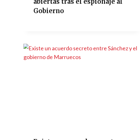
abiertas tras el espionaje al
Gobierno