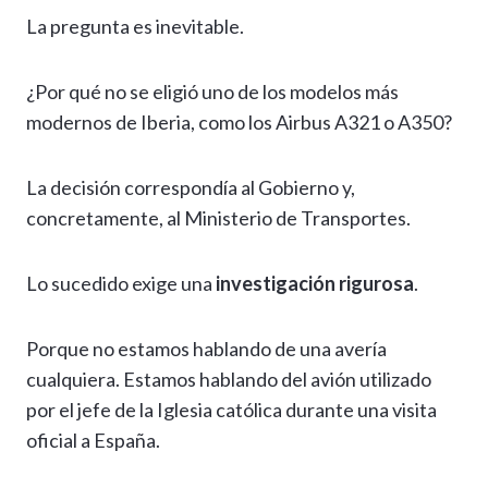
La pregunta es inevitable.
¿Por qué no se eligió uno de los modelos más
modernos de Iberia, como los Airbus A321 o A350?
La decisión correspondía al Gobierno y,
concretamente, al Ministerio de Transportes.
Lo sucedido exige una
investigación rigurosa
.
Porque no estamos hablando de una avería
cualquiera. Estamos hablando del avión utilizado
por el jefe de la Iglesia católica durante una visita
oficial a España.