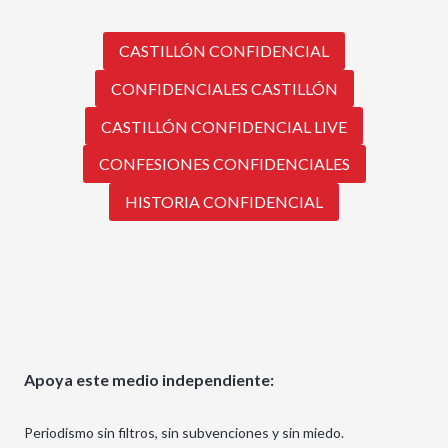
CASTILLÓN CONFIDENCIAL
CONFIDENCIALES CASTILLÓN
CASTILLÓN CONFIDENCIAL LIVE
CONFESIONES CONFIDENCIALES
HISTORIA CONFIDENCIAL
Apoya este medio independiente:
Periodismo sin filtros, sin subvenciones y sin miedo.