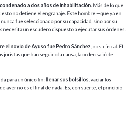
e condenado a dos años de inhabilitación
. Más de lo que
 esto no detiene el engranaje. Este hombre —que ya en
 nunca fue seleccionado por su capacidad, sino por su
te: necesita un escudero dispuesto a ejecutar sus órdenes.
bre el novio de Ayuso fue Pedro Sánchez
, no su fiscal. El
 juristas que han seguido la causa, la orden salió de
da para un único fin:
llenar sus bolsillos
, vaciar los
e ayer no es el final de nada. Es, con suerte, el principio