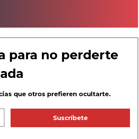
a para no perderte
ada
ias que otros prefieren ocultarte.