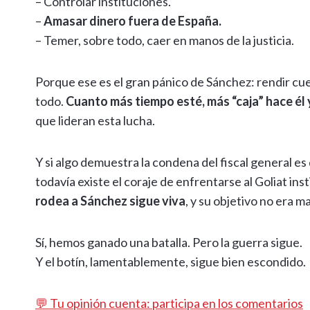
– Controlar instituciones.
–
Amasar dinero fuera de España.
– Temer, sobre todo, caer en manos de la justicia.
Porque ese es el gran pánico de Sánchez: rendir cuen
todo.
Cuanto más tiempo esté, más “caja” hace él 
que lideran esta lucha.
Y si algo demuestra la condena del fiscal general e
todavía existe el coraje de enfrentarse al Goliat in
rodea a Sánchez sigue viva
, y su objetivo no era m
Sí, hemos ganado una batalla. Pero la guerra sigue.
Y el botín, lamentablemente, sigue bien escondido.
💬 Tu opinión cuenta: participa en los comentarios