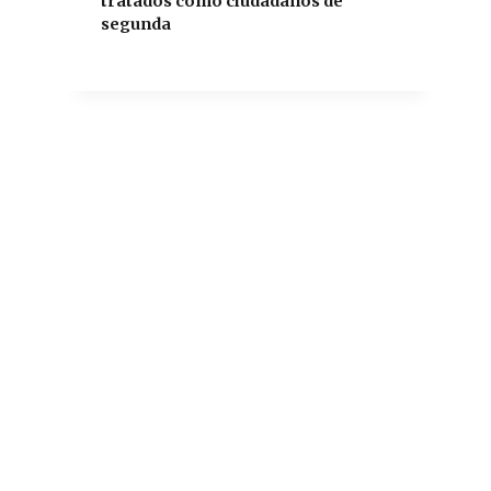
tratados como ciudadanos de
segunda