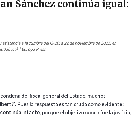
 plan Sánchez continúa igual:
u asistencia a la cumbre del G-20, a 22 de noviembre de 2025, en
udáfrica). | Europa Press
la condena del fiscal general del Estado, muchos
bert?”. Pues la respuesta es tan cruda como evidente:
z continúa intacto
, porque el objetivo nunca fue la justicia,