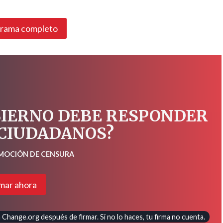
grama completo
BIERNO DEBE RESPONDER
 CIUDADANOS?
 MOCIÓN DE CENSURA
mar ahora
Change.org después de firmar. Si no lo haces, tu firma no cuenta.