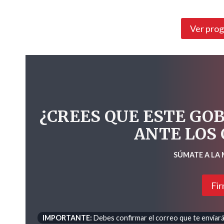
Ver pro
¿CREES QUE ESTE GO
ANTE LOS
SÚMATE A LA
Fir
IMPORTANTE:
Debes confirmar el correo que te enviará 