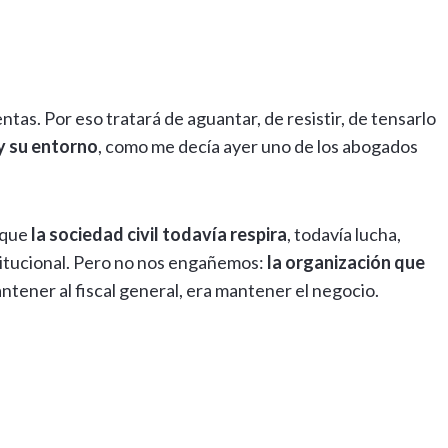
tas. Por eso tratará de aguantar, de resistir, de tensarlo
y su entorno
, como me decía ayer uno de los abogados
s que
la sociedad civil todavía respira
, todavía lucha,
stitucional. Pero no nos engañemos:
la organización que
antener al fiscal general, era mantener el negocio.