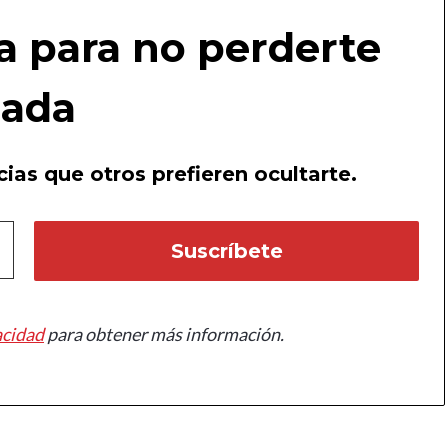
a para no perderte
ada
ias que otros prefieren ocultarte.
acidad
para obtener más información.