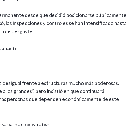
 permanente desde que decidió posicionarse públicamente
có, las inspecciones y controles se han intensificado hasta
ara de desgaste.
safiante.
ha desigual frente a estructuras mucho más poderosas.
a los grandes”, pero insistió en que continuará
uchas personas que dependen económicamente de este
arial o administrativo.