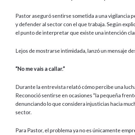
Pastor aseguró sentirse sometida a una vigilancia
y defender al sector con el que trabaja. Según expli
el punto de interpretar que existe una intención cl
Lejos de mostrarse intimidada, lanzó un mensaje de
“No me vais a callar.”
Durante la entrevista relató cómo percibe una luc
Reconoció sentirse en ocasiones “la pequeña frente 
denunciando lo que considera injusticias hacia m
sector.
Para Pastor, el problema ya no es únicamente empres