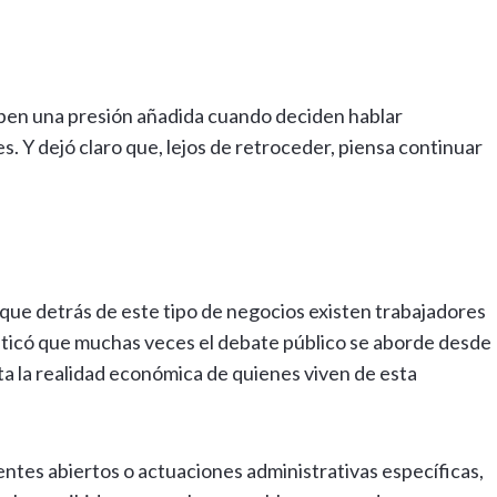
en una presión añadida cuando deciden hablar
s. Y dejó claro que, lejos de retroceder, piensa continuar
 que detrás de este tipo de negocios existen trabajadores
riticó que muchas veces el debate público se aborde desde
enta la realidad económica de quienes viven de esta
tes abiertos o actuaciones administrativas específicas,