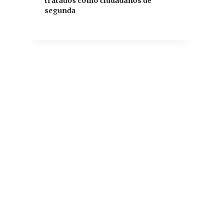
tratados como ciudadanos de
segunda