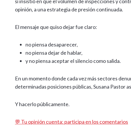
sí insistió en que el volumen de inspecciones y cont
opinión, a una estrategia de presión continuada.
El mensaje que quiso dejar fue claro:
no piensa desaparecer,
no piensa dejar de hablar,
y no piensa aceptar el silencio como salida.
En un momento donde cada vez más sectores denunc
determinadas posiciones públicas, Susana Pastor as
Y hacerlo públicamente.
💬 Tu opinión cuenta: participa en los comentarios