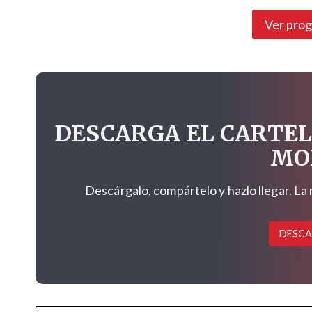
Ver pro
DESCARGA EL CARTEL
MO
Descárgalo, compártelo y hazlo llegar. La
DESCA