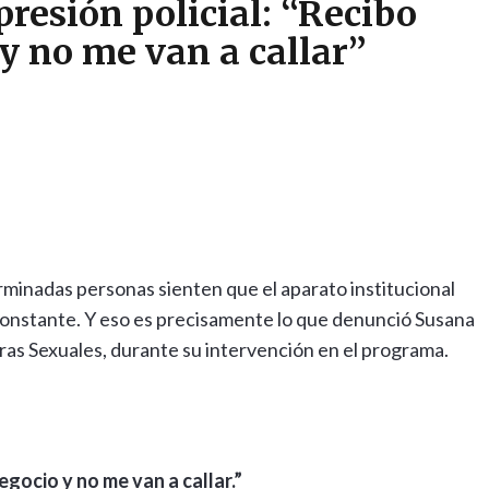
resión policial: “Recibo
y no me van a callar”
minadas personas sienten que el aparato institucional
onstante. Y eso es precisamente lo que denunció Susana
ras Sexuales, durante su intervención en el programa.
gocio y no me van a callar.”