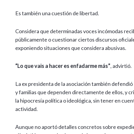
Es también una cuestión de libertad.
Considera que determinadas voces incómodas recib
públicamente o cuestionar ciertos discursos oficiale
exponiendo situaciones que considera abusivas.
“Lo que vais a hacer es enfadarme más”
, advirtió.
La ex presidenta de la asociación también defendió
y familias que dependen directamente de ellos, y c
la hipocresía política o ideológica, sin tener en cu
actividad.
Aunque no aportó detalles concretos sobre expedien