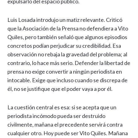
expulsarlo del espacio público.
Luis Losada introdujo un matiz relevante. Criticó
que la Asociación de la Prensa no defendiera a Vito
Quiles, pero también señaló que algunos episodios
concretos podían perjudicar su credibilidad. Esa
observación no rebaja la gravedad del problema; al
contrario, lo hace más serio. Defender la libertad de
prensa no exige convertir a ningún periodista en
intocable. Exige que incluso cuando se discrepa de
él, no se justifique que el poder vaya a por él.
La cuestión central es esa: si se acepta que un
periodista incómodo pueda ser destruido
civilmente, mañana el precedente servirá contra
cualquier otro. Hoy puede ser Vito Quiles. Mañana