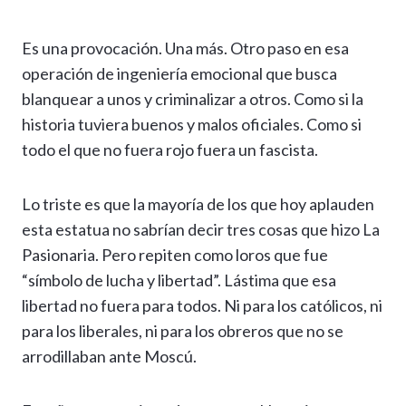
Es una provocación. Una más. Otro paso en esa
operación de ingeniería emocional que busca
blanquear a unos y criminalizar a otros. Como si la
historia tuviera buenos y malos oficiales. Como si
todo el que no fuera rojo fuera un fascista.
Lo triste es que la mayoría de los que hoy aplauden
esta estatua no sabrían decir tres cosas que hizo La
Pasionaria. Pero repiten como loros que fue
“símbolo de lucha y libertad”. Lástima que esa
libertad no fuera para todos. Ni para los católicos, ni
para los liberales, ni para los obreros que no se
arrodillaban ante Moscú.