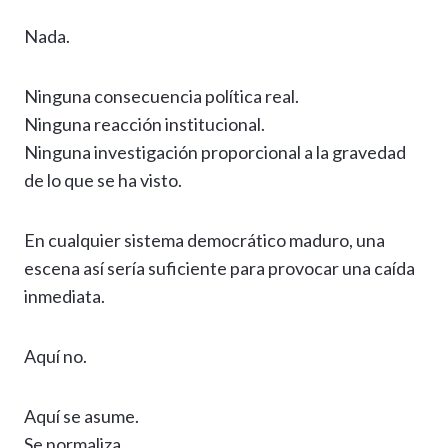
Nada.
Ninguna consecuencia política real.
Ninguna reacción institucional.
Ninguna investigación proporcional a la gravedad
de lo que se ha visto.
En cualquier sistema democrático maduro, una
escena así sería suficiente para provocar una caída
inmediata.
Aquí no.
Aquí se asume.
Se normaliza.