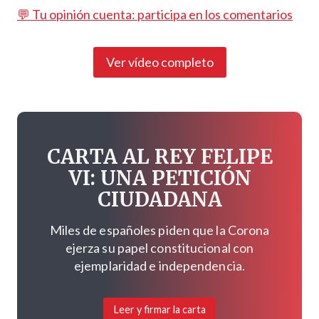
💬 Tu opinión cuenta: participa en los comentarios
Ver vídeo completo
CARTA AL REY FELIPE
VI: UNA PETICIÓN
CIUDADANA
Miles de españoles piden que la Corona
ejerza su papel constitucional con
ejemplaridad e independencia.
Leer y firmar la carta