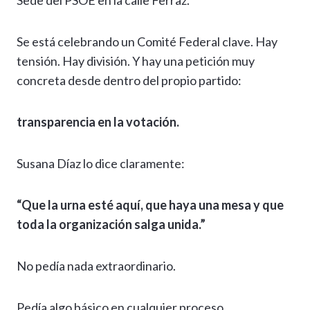
Sede del PSOE en la calle Ferraz.
Se está celebrando un Comité Federal clave. Hay
tensión. Hay división. Y hay una petición muy
concreta desde dentro del propio partido:
transparencia en la votación.
Susana Díaz lo dice claramente:
“Que la urna esté aquí, que haya una mesa y que
toda la organización salga unida.”
No pedía nada extraordinario.
Pedía algo básico en cualquier proceso