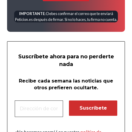
IMPORTANTE:
Debes confirmar el correo que te enviará
Peticion.es después de firmar. Si no lo haces, tu firma no cuenta.
Suscríbete ahora para no perderte
nada
Recibe cada semana las noticias que
otros prefieren ocultarte.
¡No hacemos spam! Lee nuestra
política de